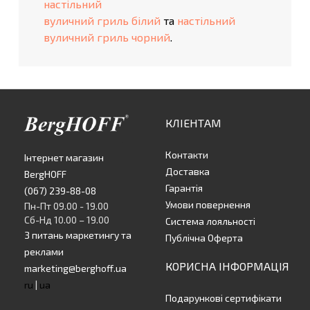
настільний
вуличний гриль білий
та
настільний
вуличний гриль чорний
.
КЛІЕНТАМ
Контакти
Інтернет магазин
Доставка
BergHOFF
Гарантія
(067) 239-88-08
Умови повернення
Пн-Пт 09.00 - 19.00
Сб-Нд 10.00 – 19.00
Система лояльності
З питань маркетингу та
Публічна Оферта
реклами
КОРИСНА ІНФОРМАЦІЯ
marketing@berghoff.ua
ru
|
ua
Подарункові сертифікати