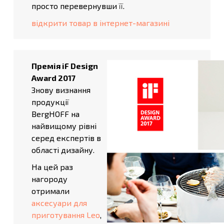
просто перевернувши її.
відкрити товар в інтернет-магазині
Премія iF Design
Award 2017
Знову визнання
продукції
BergHOFF на
найвищому рівні
серед експертів в
області дизайну.
На цей раз
нагороду
отримали
аксесуари для
приготування Leo
,