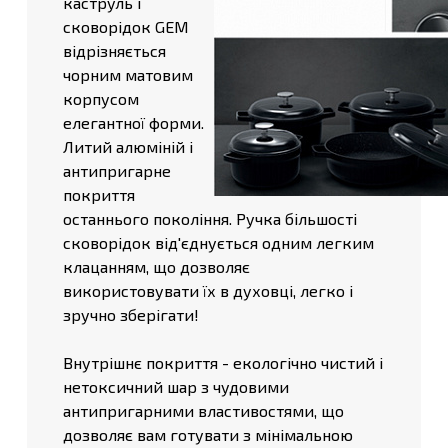
каструль і
сковорідок GEM
відрізняється
чорним матовим
корпусом
елегантної форми.
Литий алюміній і
антипригарне
покриття
останнього покоління. Ручка більшості
сковорідок від'єднується одним легким
клацанням, що дозволяє
використовувати їх в духовці, легко і
зручно зберігати!
Внутрішнє покриття - екологічно чистий і
нетоксичний шар з чудовими
антипригарними властивостями, що
дозволяє вам готувати з мінімальною