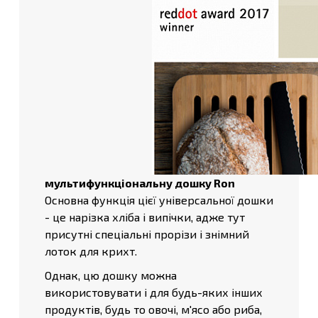
мультифункціональну дошку Ron
Основна функція цієї універсальної дошки
- це нарізка хліба і випічки, адже тут
присутні спеціальні прорізи і знімний
лоток для крихт.
Однак, цю дошку можна
використовувати і для будь-яких інших
продуктів, будь то овочі, м'ясо або риба,