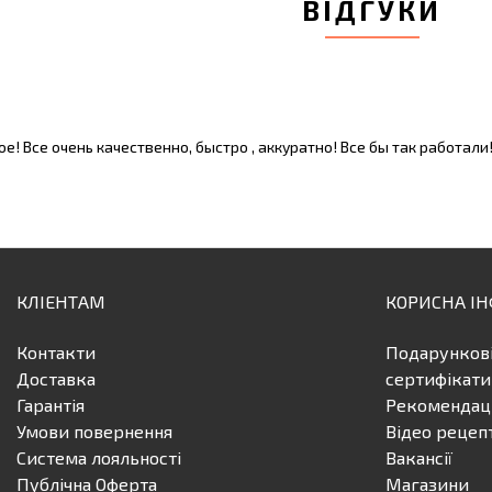
ВІДГУКИ
е! Все очень качественно, быстро , аккуратно! Все бы так работали
КЛІЕНТАМ
КОРИСНА І
Контакти
Подарунков
Доставка
сертифікати
Гарантія
Рекомендаці
Умови повернення
Відео рецеп
Система лояльності
Вакансії
Публічна Оферта
Магазини