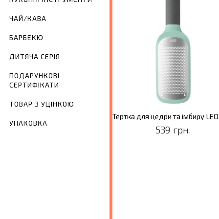
ЧАЙ/КАВА
БАРБЕКЮ
ДИТЯЧА СЕРІЯ
ПОДАРУНКОВІ
СЕРТИФІКАТИ
ТОВАР З УЦІНКОЮ
Тертка для твердих продуктів LEO, 27 см
УПАКОВКА
549 грн.
539 грн.