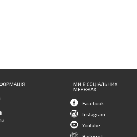
!
НФОРМАЦІЯ
МИ В СОЦІАЛЬНИХ
МЕРЕЖАХ
і
Facebook
ї
Instagram
ти
Youtube
Pinterest