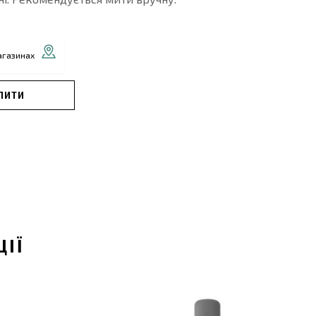
агазинах
ПИТИ
ЦІЇ