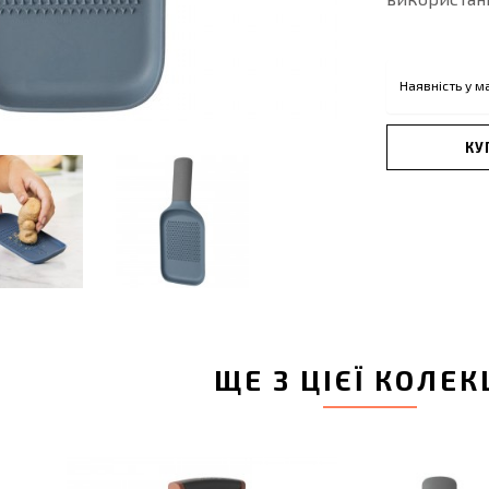
Наявність у м
КУ
ЩЕ З ЦІЄЇ КОЛЕК