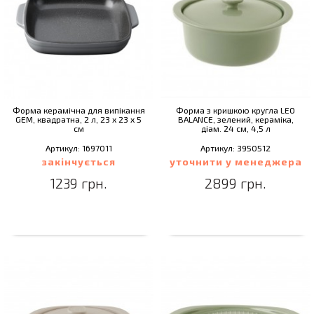
Форма керамічна для випікання
Форма з кришкою кругла LEO
GEM, квадратна, 2 л, 23 x 23 x 5
BALANCE, зелений, кераміка,
см
діам. 24 см, 4,5 л
Артикул: 1697011
Артикул: 3950512
закінчується
уточнити у менеджера
1239 грн.
2899 грн.