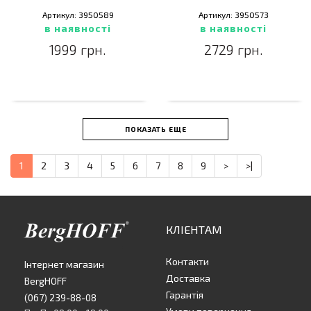
Артикул: 3950589
Артикул: 3950573
в наявності
в наявності
1999 грн.
2729 грн.
ПОКАЗАТЬ ЕЩЕ
1
2
3
4
5
6
7
8
9
>
>|
КЛІЕНТАМ
Контакти
Інтернет магазин
Доставка
BergHOFF
Гарантія
(067) 239-88-08