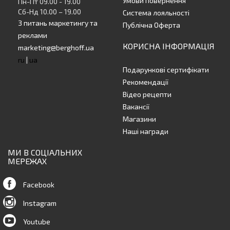
Умови повернення
Пн-Пт 09.00 - 19.00
Сб-Нд 10.00 – 19.00
Система лояльності
З питань маркетингу та
Публічна Оферта
реклами
КОРИСНА ІНФОРМАЦІЯ
marketing@berghoff.ua
ru
|
ua
Подарункові сертифікати
Рекомендації
Відео рецепти
Вакансії
Магазини
Наші награди
МИ В СОЦІАЛЬНИХ
МЕРЕЖАХ
Facebook
Instagram
Youtube