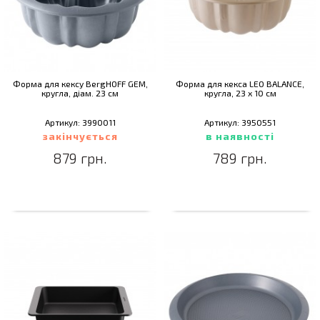
Форма для кексу BergHOFF GEM,
Форма для кекса LEO BALANCE,
кругла, діам. 23 см
кругла, 23 х 10 см
Артикул: 3990011
Артикул: 3950551
закінчується
в наявності
879 грн.
789 грн.