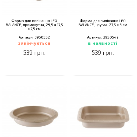
Форма для випікання LEO
Форма для випікання LEO
BALANCE, прямокутна, 29,5 x 17,5
BALANCE, кругла, 27,5 х 3 см
x 7,5 см
Артикул: 3950552
Артикул: 3950549
закінчується
в наявності
539 грн.
539 грн.