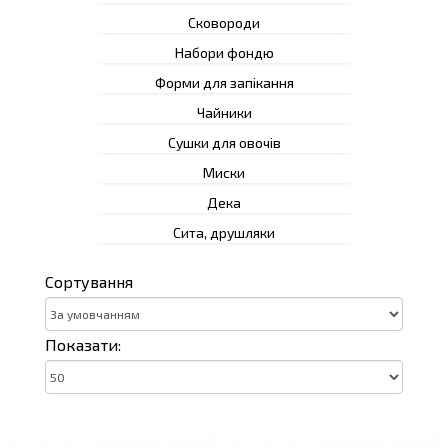
Сковороди
Набори фондю
Форми для запікання
Чайники
Сушки для овочів
Миски
Дека
Сита, друшляки
Сортування
Показати: