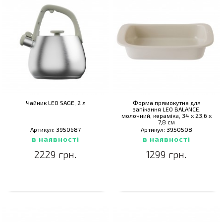
Чайник LEO SAGE, 2 л
Форма прямокутна для
запікання LEO BALANCE,
молочний, кераміка, 34 х 23,6 х
7,8 см
Артикул: 3950687
Артикул: 3950508
в наявності
в наявності
2229 грн.
1299 грн.