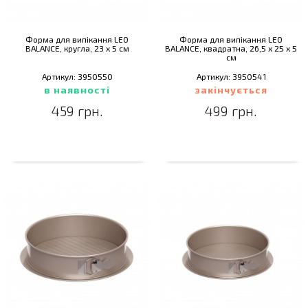
Форма для випікання LEO
Форма для випікання LEO
BALANCE, кругла, 23 х 5 см
BALANCE, квадратна, 26,5 х 25 х 5
см
Артикул: 3950550
Артикул: 3950541
в наявності
закінчується
459 грн.
499 грн.