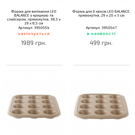
Форма для випікання LEO
Форма для 6 кексів LEO BALANCE,
BALANCE з кришкою та
прямокутна, 29 x 20 x 3 см
слайсером, прямокутна, 38,5 x
29 x 8,5 см
Артикул: 3950554
Артикул: 3950547
закінчується
в наявності
1989 грн.
499 грн.