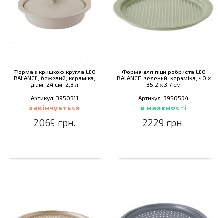
Форма з кришкою кругла LEO
Форма для піци ребриста LEO
BALANCE, бежевий, кераміка,
BALANCE, зелений, кераміка, 40 х
діам. 24 см, 2,3 л
35,2 х 3,7 см
Артикул: 3950511
Артикул: 3950504
закінчується
в наявності
2069 грн.
2229 грн.