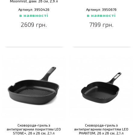
Moonmist, діам. 26 см, 2,9 л
Артикул: 3950426
Артикул: 3950676
в наявності
в наявності
2609 грн.
7199 грн.
Сковорода-гриль з
Сковорода-гриль з
антипригарним покриттям LEO
антипригарним покриттям LEO
STONE+, 26 х 26 см, 2,1 л
PHANTOM, 26 х 26 см, 2,1 л