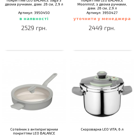
покриттям LEO BALANCE Sage з
покриттям LEO BALANCE
двома ручками, діам. 26 см, 2,9 л
Moonmist, з двома ручками,
діам. 26 см, 2,9 л
Артикул: 3950450
Артикул: 3950427
в наявності
уточнити у менеджера
2529 грн.
2449 грн.
Сотейник з антипригарним
Скороварка LEO VITA, 6 л
покриттям LEO BALANCE