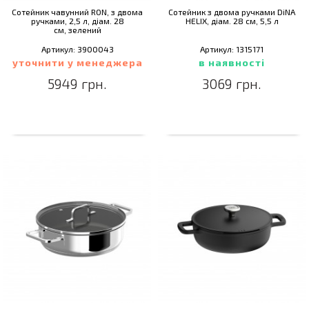
Сотейник чавунний RON, з двома
Сотейник з двома ручками DiNA
ручками, 2,5 л, діам. 28
HELIX, діам. 28 см, 5,5 л
см, зелений
Артикул: 3900043
Артикул: 1315171
уточнити у менеджера
в наявності
5949 грн.
3069 грн.