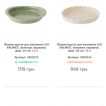
Форма кругла для запікання LEO
Форма кругла для запікання LEO
BALANCE, зеленый, кераміка,
BALANCE, бежевий, кераміка,
діам. 24 см, 1,2 л
діам. 28 см, 1,5 л
Артикул: 3950513
Артикул: 3950514
в наявності
закінчується
1119 грн.
949 грн.