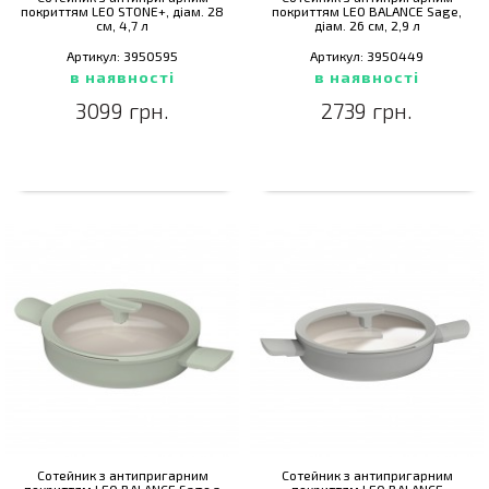
покриттям LEO STONE+, діам. 28
покриттям LEO BALANCE Sage,
см, 4,7 л
діам. 26 см, 2,9 л
Артикул: 3950595
Артикул: 3950449
в наявності
в наявності
3099 грн.
2739 грн.
Сотейник з антипригарним
Сотейник з антипригарним