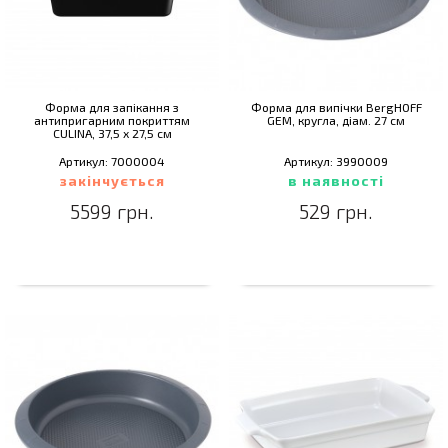
Форма для запікання з
Форма для випічки BergHOFF
антипригарним покриттям
GEM, кругла, діам. 27 см
CULINA, 37,5 х 27,5 см
Артикул: 7000004
Артикул: 3990009
закінчується
в наявності
5599 грн.
529 грн.