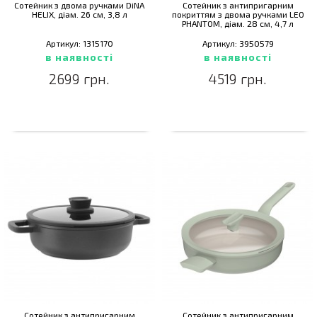
Сотейник з двома ручками DiNA
Сотейник з антипригарним
HELIX, діам. 26 см, 3,8 л
покриттям з двома ручками LEO
PHANTOM, діам. 28 см, 4,7 л
Артикул: 1315170
Артикул: 3950579
в наявності
в наявності
2699 грн.
4519 грн.
Сотейник з антипригарним
Сотейник з антипригарним