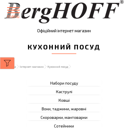
menu
Офіційний інтернет магазин
КУХОННИЙ ПОСУД
Головна
Інтернет-магазин
Кухонний посуд
Набори посуду
Каструлі
Ковші
Воки, таджини, жаровні
Скороварки, мантоварки
Сотейники