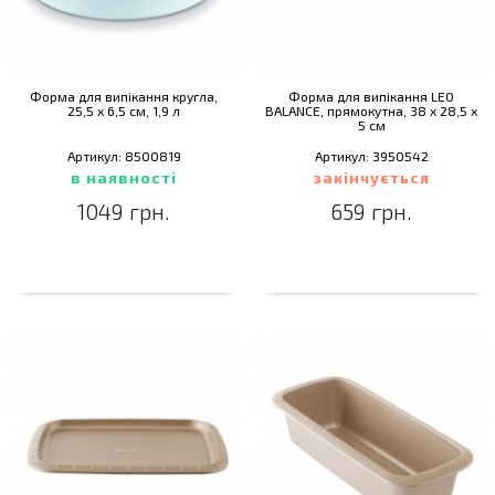
Форма для випікання кругла,
Форма для випікання LEO
25,5 х 6,5 см, 1,9 л
BALANCE, прямокутна, 38 x 28,5 x
5 см
Артикул: 8500819
Артикул: 3950542
в наявності
закінчується
1049 грн.
659 грн.