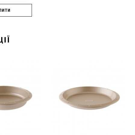
ПИТИ
ЦІЇ