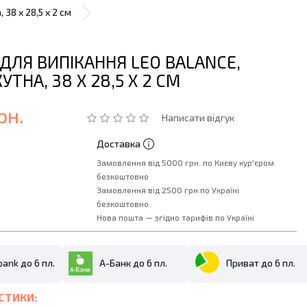
38 x 28,5 x 2 см
ДЛЯ ВИПІКАННЯ LEO BALANCE,
ТНА, 38 X 28,5 X 2 СМ
рн.
Написати відгук
Доставка
Замовлення від 5000 грн. по Києву кур'єром
безкоштовно
Замовлення від 2500 грн.по Україні
безкоштовно
Нова пошта — згідно тарифів по Україні
ank до 6 пл.
А-Банк до 6 пл.
Приват до 6 пл.
СТИКИ: