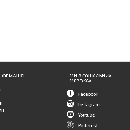
НФОРМАЦІЯ
МИ В СОЦІАЛЬНИХ
МЕРЕЖАХ
і
Facebook
ї
Instagram
ти
Youtube
Pinterest