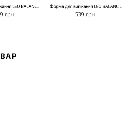
Форма для випікання LEO BALANCE, кругла, 23 х 5 см
Форма для випікання LEO BALANCE, кругла, 27,5 х 3 см
9 грн.
539 грн.
ОВАР