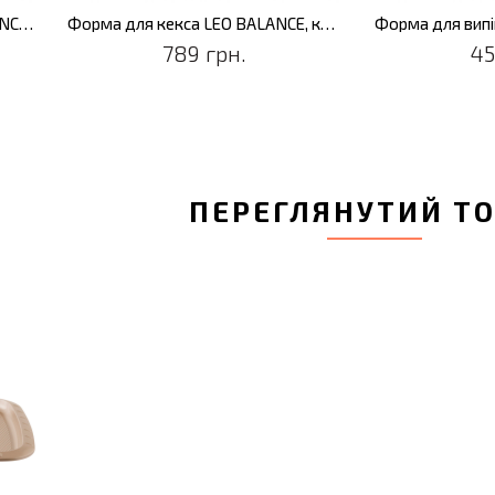
Форма для випікання LEO BALANCE, прямокутна, 29,5 x 17,5 x 7,5 см
Форма для кекса LEO BALANCE, кругла, 23 х 10 см
789 грн.
45
ПЕРЕГЛЯНУТИЙ Т