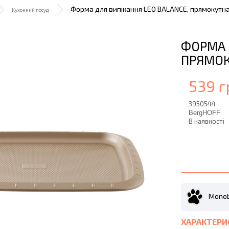
Форма для випікання LEO BALANCE, прямокутна, 
Кухонний посуд
ФОРМА 
ПРЯМОКУ
539 г
3950544
BergHOFF
В наявності
Monob
ХАРАКТЕРИ