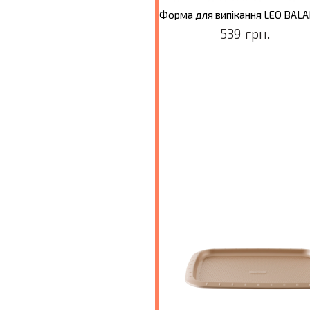
Форма для випікання LEO BALANCE, прямокутна, 33,5 x 14 x 7,5 см
539 грн.
539 грн.