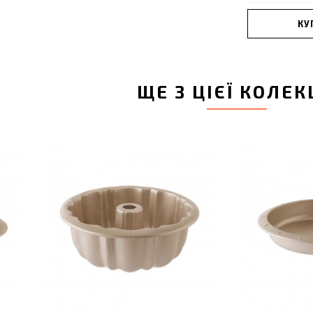
КУ
ЩЕ З ЦІЄЇ КОЛЕК