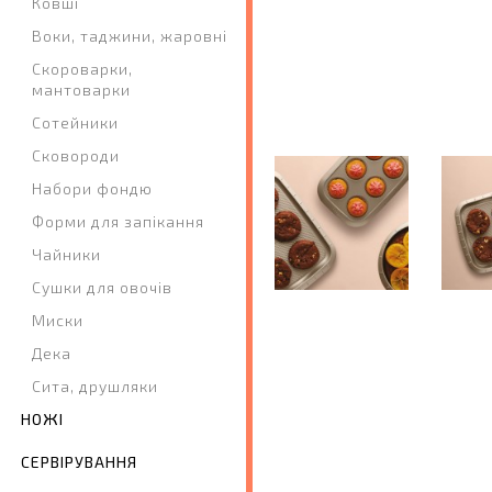
Ковші
Воки, таджини, жаровні
Скороварки,
мантоварки
Сотейники
Сковороди
Набори фондю
Форми для запікання
Чайники
Сушки для овочів
Миски
Дека
Сита, друшляки
НОЖІ
СЕРВІРУВАННЯ