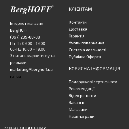
КЛІЕНТАМ
Контакти
Інтернет магазин
Доставка
BergHOFF
Гарантія
(067) 239-88-08
Умови повернення
Пн-Пт 09.00 - 19.00
Сб-Нд 10.00 – 19.00
Система лояльності
З питань маркетингу та
Публічна Оферта
реклами
КОРИСНА ІНФОРМАЦІЯ
marketing@berghoff.ua
ru
|
ua
Подарункові сертифікати
Рекомендації
Відео рецепти
Вакансії
Магазини
Наші награди
МИ В СОЦІАЛЬНИХ