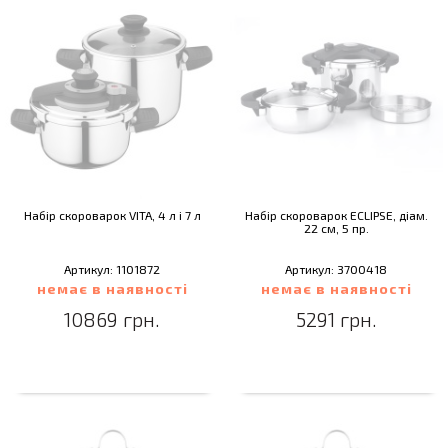
Набір скороварок VITA, 4 л і 7 л
Набір скороварок ECLIPSE, діам.
22 см, 5 пр.
Артикул: 1101872
Артикул: 3700418
немає в наявності
немає в наявності
10869 грн.
5291 грн.