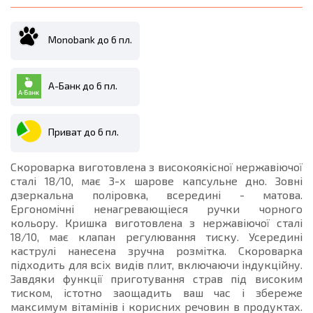
Monobank до 6 пл.
А-Банк до 6 пл.
Приват до 6 пл.
Скороварка виготовлена ​​з високоякісної нержавіючої
сталі 18/10, має 3-х шарове капсульне дно. Зовні
дзеркальна поліровка, всередині - матова.
Ергономічні ненагревающіеся ручки чорного
кольору. Кришка виготовлена ​​з нержавіючої сталі
18/10, має клапан регулювання тиску. Усередині
каструлі нанесена зручна розмітка. Скороварка
підходить для всіх видів плит, включаючи індукційну.
Завдяки функції приготування страв під високим
тиском, істотно заощадить ваш час і збереже
максимум вітамінів і корисних речовин в продуктах.