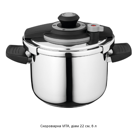
Скороварка VITA, діам 22 см, 6 л