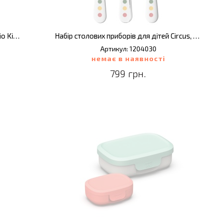
Набір столових приборів для дітей Folio Kids, 3 пр.
Набір столових приборів для дітей Circus, 3 пр.
Артикул: 1204030
немає в наявності
799 грн.