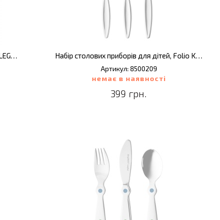
Набір дитячих столових приборів LEO LEGACY, 3 пр.
Набір столових приборів для дітей, Folio Kids, 3 пр.
Артикул: 8500209
немає в наявності
399 грн.