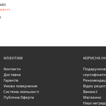
8483
ності
.
КЛІЕНТАМ
КОРИСНА І
Контакти
Подарунков
Доставка
сертифікати
Гарантія
Рекомендаці
Умови повернення
Відео рецеп
Система лояльності
Вакансії
Публічна Оферта
Магазини
Наші наград