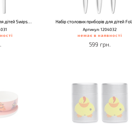
Набір столових приборів для дітей Swipswap, 3 пр.
4031
Артикул: 1204032
ності
немає в наявності
.
599 грн.