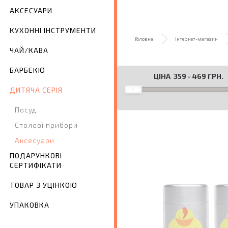
АКСЕСУАРИ
КУХОННІ ІНСТРУМЕНТИ
Головна
Інтернет-магазин
ЧАЙ/КАВА
БАРБЕКЮ
ЦІНА
359
-
469
ГРН.
ДИТЯЧА СЕРІЯ
Посуд
Столові прибори
Аксесуари
ПОДАРУНКОВІ
СЕРТИФІКАТИ
ТОВАР З УЦІНКОЮ
УПАКОВКА