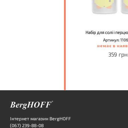
Набір для солі і перцю
Артикул: 110
немає в наяв
359 грн
Інтернет магазин BergHOFF
(067) 239-88-08