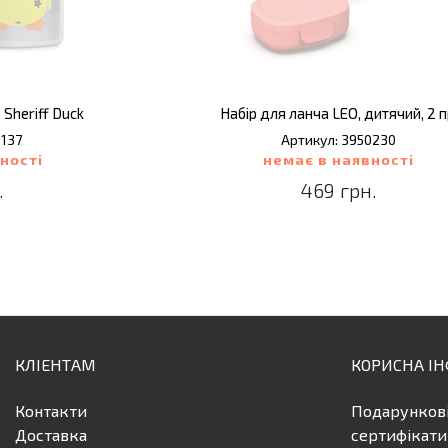
 Sheriff Duck
Набір для ланча LEO, дитячий, 2 п
6137
Артикул: 3950230
ності
немає в наявності
.
469 грн.
КЛІЕНТАМ
КОРИСНА І
Контакти
Подарунков
Доставка
сертифікати