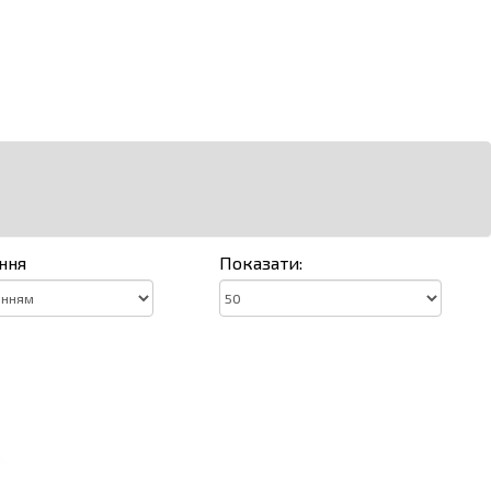
ння
Показати: