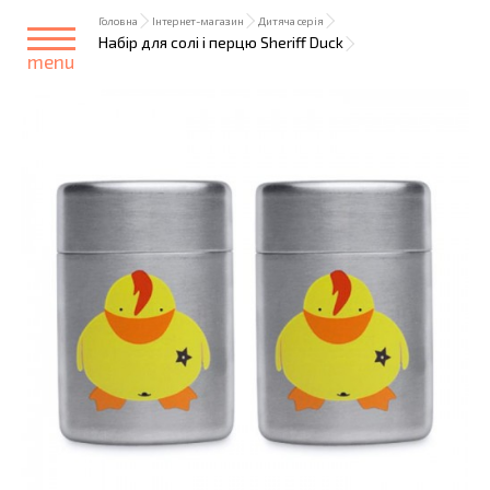
Головна
Інтернет-магазин
Дитяча серія
Набір для солі і перцю Sheriff Duck
menu