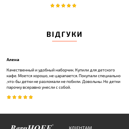
ВІДГУКИ
Алена
Качественный и удобный наборчик. Купили для детского
кафе. Моется хорошо, не царапается. Покупали специально
,что-бы детки не разломали не побили. Довольны. Но детки
парочку всеравно унесли с собой.
КЛІЕНТАМ