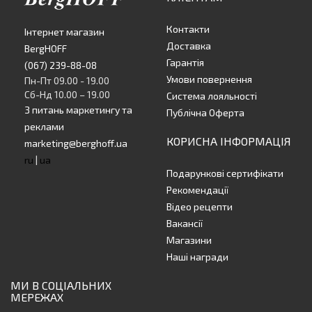
Контакти
Інтернет магазин
Доставка
BergHOFF
Гарантія
(067) 239-88-08
Умови повернення
Пн-Пт 09.00 - 19.00
Сб-Нд 10.00 – 19.00
Система лояльності
З питань маркетингу та
Публічна Оферта
реклами
КОРИСНА ІНФОРМАЦІЯ
marketing@berghoff.ua
ru
|
ua
Подарункові сертифікати
Рекомендації
Відео рецепти
Вакансії
Магазини
Наші награди
МИ В СОЦІАЛЬНИХ
МЕРЕЖАХ