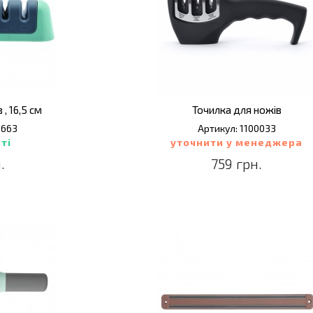
, 16,5 см
Точилка для ножів
0663
Артикул: 1100033
ті
уточнити у менеджера
.
759 грн.