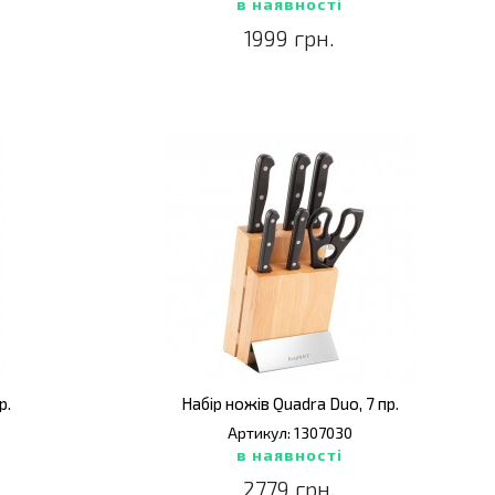
в наявності
1999 грн.
р.
Набір ножів Quadra Duo, 7 пр.
Артикул: 1307030
в наявності
2779 грн.