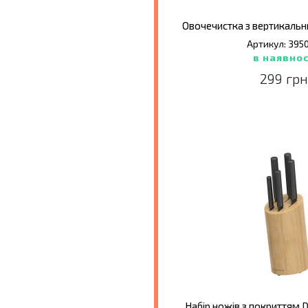
Артикул: 395
в наявнос
299 грн
Набір ножів з покриттям D