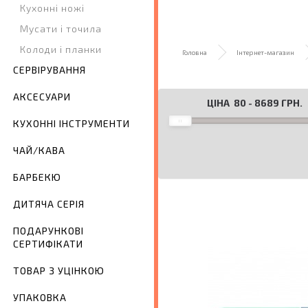
Кухонні ножі
Мусати і точила
Колоди і планки
Головна
Інтернет-магазин
СЕРВІРУВАННЯ
АКСЕСУАРИ
ЦІНА
80
-
8689
ГРН.
КУХОННІ ІНСТРУМЕНТИ
ЧАЙ/КАВА
БАРБЕКЮ
ДИТЯЧА СЕРІЯ
ПОДАРУНКОВІ
СЕРТИФІКАТИ
ТОВАР З УЦІНКОЮ
УПАКОВКА