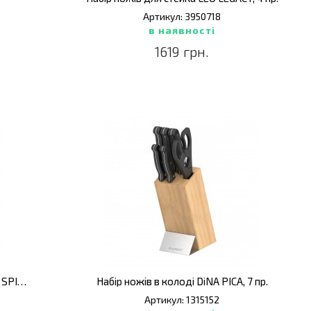
Артикул: 3950718
в наявності
1619 грн.
Набір ножів для очищення овочів LEO SPIRIT/SLATE, 2 пр.
Набір ножів в колоді DiNA PICA, 7 пр.
Артикул: 1315152