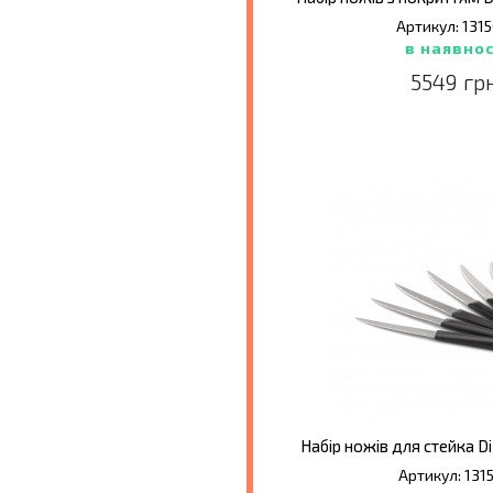
Артикул: 131
в наявнос
5549 гр
Набір ножів для стейка Di
Артикул: 131