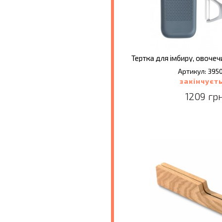
Артикул: 395
закінчуєт
1209 грн