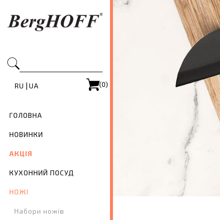
(0)
|
RU
UA
ГОЛОВНА
НОВИНКИ
АКЦІЯ
КУХОННИЙ ПОСУД
НОЖІ
Набори ножів