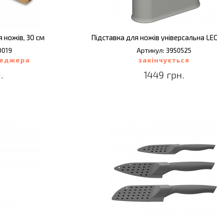
 ножів, 30 см
0019
Артикул: 3950525
неджера
закінчується
.
1449 грн.