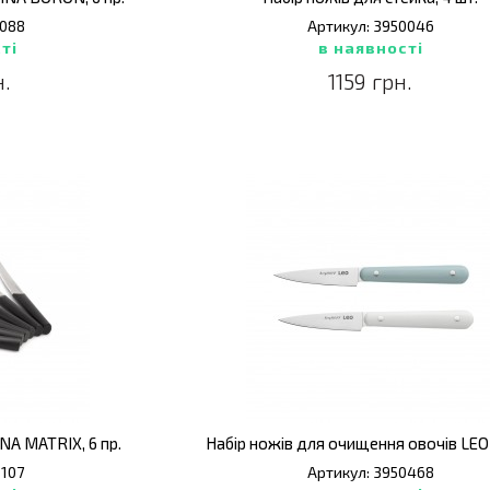
5088
Артикул: 3950046
ті
в наявності
н.
1159 грн.
NA MATRIX, 6 пр.
5107
Артикул: 3950468