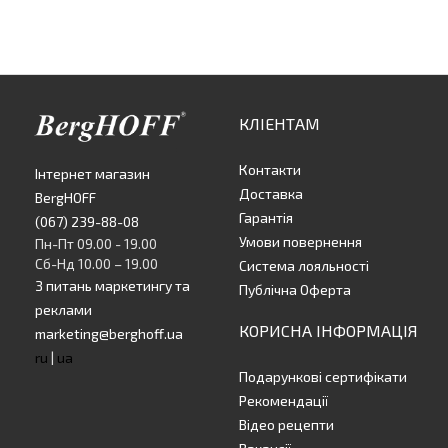
КЛІЕНТАМ
Контакти
Інтернет магазин
Доставка
BergHOFF
Гарантія
(067) 239-88-08
Умови повернення
Пн-Пт 09.00 - 19.00
Сб-Нд 10.00 – 19.00
Система лояльності
З питань маркетингу та
Публічна Оферта
реклами
КОРИСНА ІНФОРМАЦІЯ
marketing@berghoff.ua
ru
|
ua
Подарункові сертифікати
Рекомендації
Відео рецепти