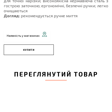
для точної нарізки; високоякісна нержавіюча сталь з
гострою заточкою; ергономічні, безпечні ручки; легко
очищаються
Догляд:
рекомендується ручне миття
Наявність у магазинах
КУПИТИ
ПЕРЕГЛЯНУТИЙ ТОВАР