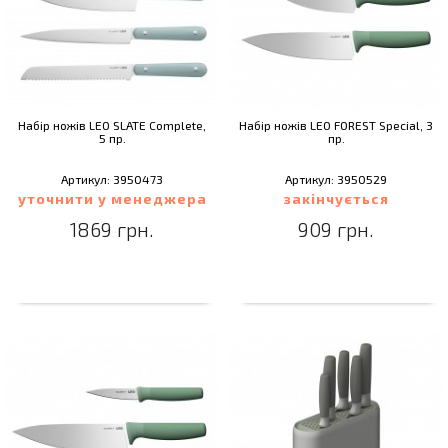
Набір ножів LEO SLATE Complete,
Набір ножів LEO FOREST Special, 3
5 пр.
пр.
Артикул: 3950473
Артикул: 3950529
уточнити у менеджера
закінчується
1869 грн.
909 грн.