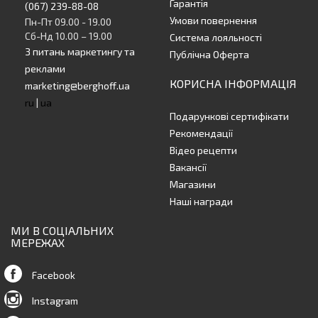
Гарантія
(067) 239-88-08
Умови повернення
Пн-Пт 09.00 - 19.00
Сб-Нд 10.00 – 19.00
Система лояльності
З питань маркетингу та
Публічна Оферта
реклами
КОРИСНА ІНФОРМАЦІЯ
marketing@berghoff.ua
ru
|
ua
Подарункові сертифікати
Рекомендації
Відео рецепти
Вакансії
Магазини
Наші награди
МИ В СОЦІАЛЬНИХ
МЕРЕЖАХ
Facebook
Instagram