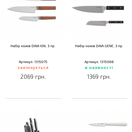
Набір ножів DiNA ION, 3 пр.
Набір ножів DiNA GENE, 3 пр.
Артикул: 1315075
Артикул: 1315068
закінчується
в наявності
2069 грн.
1369 грн.