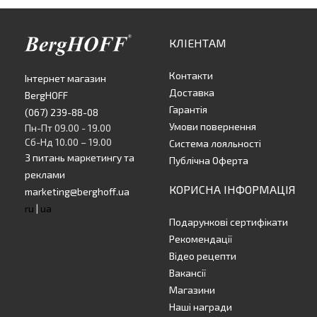
КЛІЕНТАМ
Контакти
Інтернет магазин
Доставка
BergHOFF
Гарантія
(067) 239-88-08
Умови повернення
Пн-Пт 09.00 - 19.00
Сб-Нд 10.00 – 19.00
Система лояльності
З питань маркетингу та
Публічна Оферта
реклами
КОРИСНА ІНФОРМАЦІЯ
marketing@berghoff.ua
ru
|
ua
Подарункові сертифікати
Рекомендації
Відео рецепти
Вакансії
Магазини
Наші награди