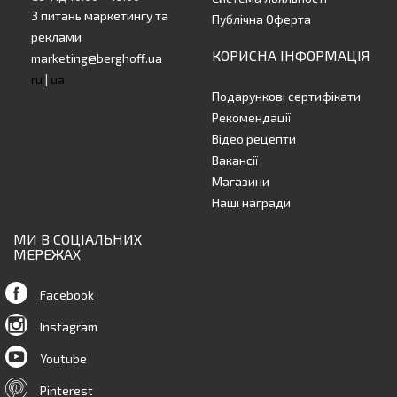
З питань маркетингу та
Публічна Оферта
реклами
КОРИСНА ІНФОРМАЦІЯ
marketing@berghoff.ua
ru
|
ua
Подарункові сертифікати
Рекомендації
Відео рецепти
Вакансії
Магазини
Наші награди
МИ В СОЦІАЛЬНИХ
МЕРЕЖАХ
Facebook
Instagram
Youtube
Pinterest