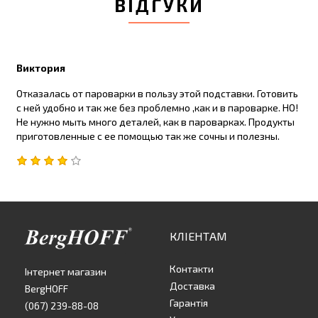
ВІДГУКИ
Виктория
Отказалась от пароварки в пользу этой подставки. Готовить
с ней удобно и так же без проблемно ,как и в пароварке. НО!
Не нужно мыть много деталей, как в пароварках. Продукты
приготовленные с ее помощью так же сочны и полезны.
КЛІЕНТАМ
Контакти
Інтернет магазин
Доставка
BergHOFF
Гарантія
(067) 239-88-08