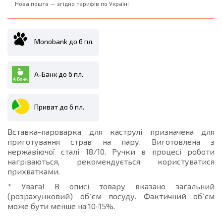
Нова пошта — згідно тарифів по Україні
Monobank до 6 пл.
А-Банк до 6 пл.
Приват до 6 пл.
Вставка-пароварка для каструлі призначена для
приготування страв на пару. Виготовлена з
нержавіючої сталі 18/10. Ручки в процесі роботи
нагріваються, рекомендується користуватися
прихватками.
* Увага! В описі товару вказано загальний
(розрахунковий) об`єм посуду. Фактичний об`єм
може бути менше на 10-15%.