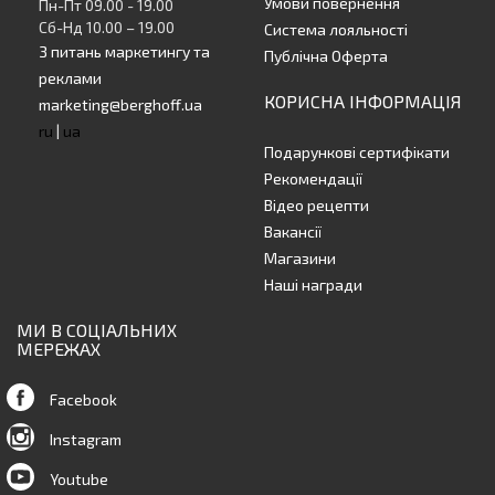
Умови повернення
Пн-Пт 09.00 - 19.00
Сб-Нд 10.00 – 19.00
Система лояльності
З питань маркетингу та
Публічна Оферта
реклами
КОРИСНА ІНФОРМАЦІЯ
marketing@berghoff.ua
ru
|
ua
Подарункові сертифікати
Рекомендації
Відео рецепти
Вакансії
Магазини
Наші награди
МИ В СОЦІАЛЬНИХ
МЕРЕЖАХ
Facebook
Instagram
Youtube