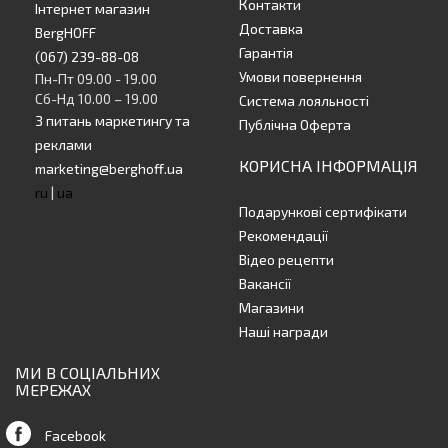
Контакти
Інтернет магазин
Доставка
BergHOFF
Гарантія
(067) 239-88-08
Умови повернення
Пн-Пт 09.00 - 19.00
Сб-Нд 10.00 – 19.00
Система лояльності
З питань маркетингу та
Публічна Оферта
реклами
КОРИСНА ІНФОРМАЦІЯ
marketing@berghoff.ua
ru
|
ua
Подарункові сертифікати
Рекомендації
Відео рецепти
Вакансії
Магазини
Наші награди
МИ В СОЦІАЛЬНИХ
МЕРЕЖАХ
Facebook