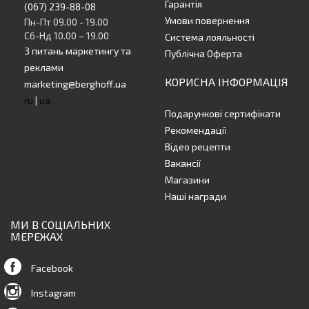
Гарантія
(067) 239-88-08
Умови повернення
Пн-Пт 09.00 - 19.00
Сб-Нд 10.00 – 19.00
Система лояльності
З питань маркетингу та
Публічна Оферта
реклами
КОРИСНА ІНФОРМАЦІЯ
marketing@berghoff.ua
ru
|
ua
Подарункові сертифікати
Рекомендації
Відео рецепти
Вакансії
Магазини
Наші награди
МИ В СОЦІАЛЬНИХ
МЕРЕЖАХ
Facebook
Instagram