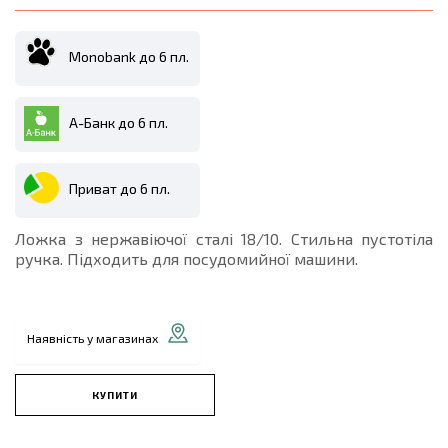
Monobank до 6 пл.
А-Банк до 6 пл.
Приват до 6 пл.
Ложка з нержавіючої сталі 18/10. Стильна пустотіла
ручка. Підходить для посудомийної машини.
Наявність у магазинах
КУПИТИ