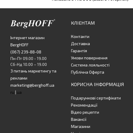
КЛІЕНТАМ
Контакти
Інтернет магазин
Доставка
BergHOFF
Гарантія
(067) 239-88-08
Умови повернення
Пн-Пт 09.00 - 19.00
Сб-Нд 10.00 – 19.00
Система лояльності
З питань маркетингу та
Публічна Оферта
реклами
КОРИСНА ІНФОРМАЦІЯ
marketing@berghoff.ua
ru
|
ua
Подарункові сертифікати
Рекомендації
Відео рецепти
Вакансії
Магазини