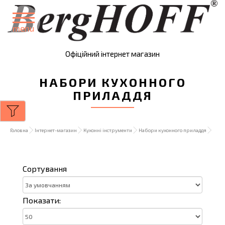
menu
Офіційний інтернет магазин
НАБОРИ КУХОННОГО
ПРИЛАДДЯ
Головна
Інтернет-магазин
Кухонні інструменти
Набори кухонного приладдя
Сортування
Показати: