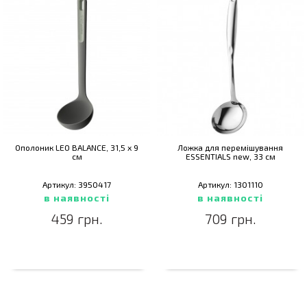
Ополоник LEO BALANCE, 31,5 х 9
Ложка для перемішування
см
ESSENTIALS new, 33 см
Артикул: 3950417
Артикул: 1301110
в наявності
в наявності
459 грн.
709 грн.