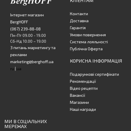
КЛІЕНТАМ
Контакти
Інтернет магазин
Доставка
BergHOFF
Гарантія
(067) 239-88-08
Умови повернення
Пн-Пт 09.00 - 19.00
Сб-Нд 10.00 – 19.00
Система лояльності
З питань маркетингу та
Публічна Оферта
реклами
КОРИСНА ІНФОРМАЦІЯ
marketing@berghoff.ua
ru
|
ua
Подарункові сертифікати
Рекомендації
Відео рецепти
Вакансії
Магазини
Наші награди
МИ В СОЦІАЛЬНИХ
МЕРЕЖАХ