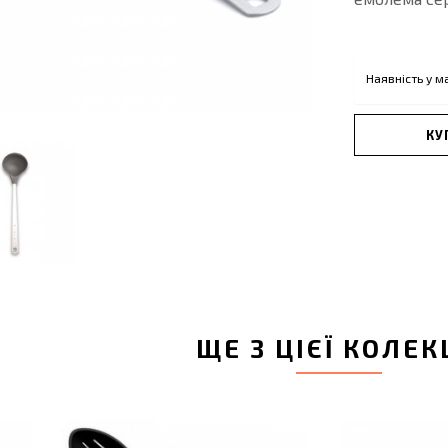
Наявність у м
КУ
ЩЕ З ЦІЄЇ КОЛЕК