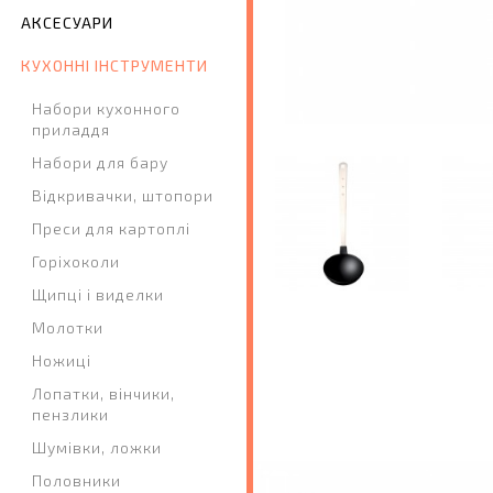
АКСЕСУАРИ
КУХОННІ ІНСТРУМЕНТИ
Набори кухонного
приладдя
Набори для бару
Відкривачки, штопори
Преси для картоплі
Горіхоколи
Щипці і виделки
Молотки
Ножиці
Лопатки, вінчики,
пензлики
Шумівки, ложки
Половники