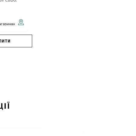
агазинах
ПИТИ
ЦІЇ