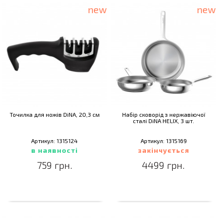
new
new
Точилка для ножiв DiNA, 20,3 см
Набір сковорід з нержавіючої
сталі DiNA HELIX, 3 шт.
Артикул: 1315124
Артикул: 1315169
в наявності
закінчується
759 грн.
4499 грн.