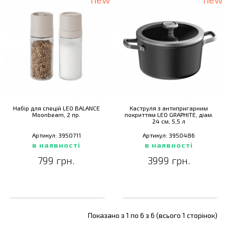
Набiр для спецiй LEO BALANCE
Каструля з антипригарним
Moonbeam, 2 пр.
покриттям LEO GRAPHITE, дiам.
24 см, 5,5 л
Артикул: 3950711
Артикул: 3950486
в наявності
в наявності
799 грн.
3999 грн.
Показано з 1 по 6 з 6 (всього 1 сторінок)