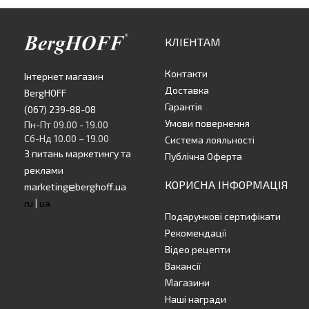
КЛІЕНТАМ
Контакти
Інтернет магазин
Доставка
BergHOFF
Гарантія
(067) 239-88-08
Умови повернення
Пн-Пт 09.00 - 19.00
Сб-Нд 10.00 – 19.00
Система лояльності
З питань маркетингу та
Публічна Оферта
реклами
КОРИСНА ІНФОРМАЦІЯ
marketing@berghoff.ua
ru
|
ua
Подарункові сертифікати
Рекомендації
Відео рецепти
Вакансії
Магазини
Наші награди