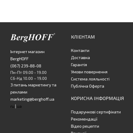
КЛІЕНТАМ
Контакти
Інтернет магазин
Доставка
BergHOFF
Гарантія
(067) 239-88-08
Умови повернення
Пн-Пт 09.00 - 19.00
Сб-Нд 10.00 – 19.00
Система лояльності
З питань маркетингу та
Публічна Оферта
реклами
КОРИСНА ІНФОРМАЦІЯ
marketing@berghoff.ua
ru
|
ua
Подарункові сертифікати
Рекомендації
Відео рецепти