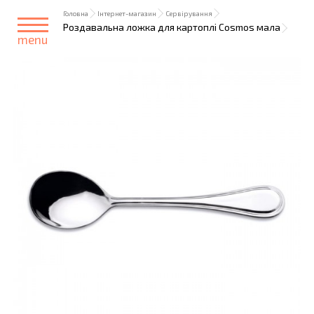
Головна
Інтернет-магазин
Сервірування
Роздавальна ложка для картоплі Cosmos мала
menu