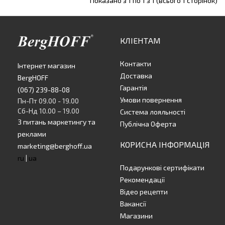
Показано з 1 по 1 з 1 (всього 1 сторінок)
КЛІЕНТАМ
Контакти
Інтернет магазин
Доставка
BergHOFF
Гарантія
(067) 239-88-08
Умови повернення
Пн-Пт 09.00 - 19.00
Сб-Нд 10.00 – 19.00
Система лояльності
З питань маркетингу та
Публічна Оферта
реклами
КОРИСНА ІНФОРМАЦІЯ
marketing@berghoff.ua
ru
|
ua
Подарункові сертифікати
Рекомендації
Відео рецепти
Вакансії
Магазини