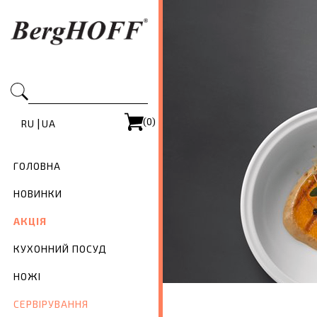
(0)
|
RU
UA
ГОЛОВНА
НОВИНКИ
АКЦІЯ
КУХОННИЙ ПОСУД
НОЖІ
СЕРВІРУВАННЯ