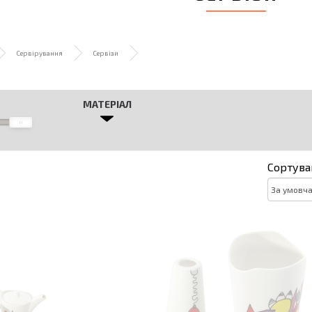
Сервірування
Сервізи
МАТЕРІАЛ
Сортува