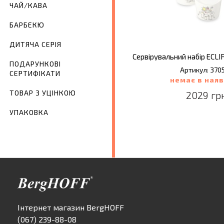
ЧАЙ/КАВА
БАРБЕКЮ
ДИТЯЧА СЕРІЯ
ПОДАРУНКОВІ
Артикул: 370
СЕРТИФІКАТИ
немає в наяв
ТОВАР З УЦІНКОЮ
2029 гр
УПАКОВКА
Інтернет магазин BergHOFF
(067) 239-88-08