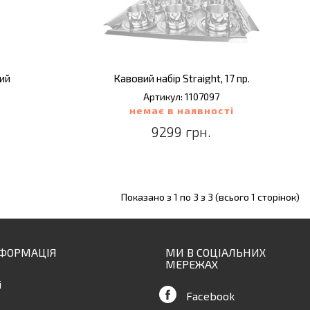
ний
Кавовий набір Straight, 17 пр.
Артикул: 1107097
немає в наявності
9299 грн.
Показано з 1 по 3 з 3 (всього 1 сторінок)
НФОРМАЦІЯ
МИ В СОЦІАЛЬНИХ
МЕРЕЖАХ
і
Facebook