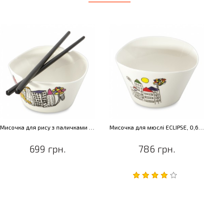
Мисочка для рису з паличками ECLIPSE, 0,30 л (2 шт.)
Мисочка для мюслі ECLIPSE, 0,65 л (2 шт.)
699 грн.
786 грн.