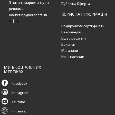
З питань маркетингу та
Публічна Оферта
реклами
КОРИСНА ІНФОРМАЦІЯ
marketing@berghoff.ua
ru
|
ua
Подарункові сертифікати
Рекомендації
Відео рецепти
Вакансії
Магазини
Наші награди
МИ В СОЦІАЛЬНИХ
МЕРЕЖАХ
Facebook
Instagram
Youtube
Pinterest