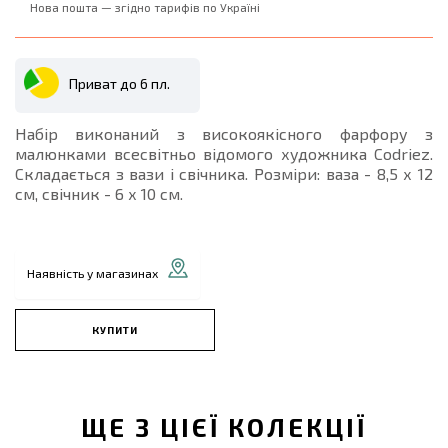
Нова пошта — згідно тарифів по Україні
Приват до 6 пл.
Набір виконаний з високоякісного фарфору з
малюнками всесвітньо відомого художника Codriez.
Складається з вази і свічника. Розміри: ваза - 8,5 х 12
см, свічник - 6 х 10 см.
Наявність у магазинах
КУПИТИ
ЩЕ З ЦІЄЇ КОЛЕКЦІЇ