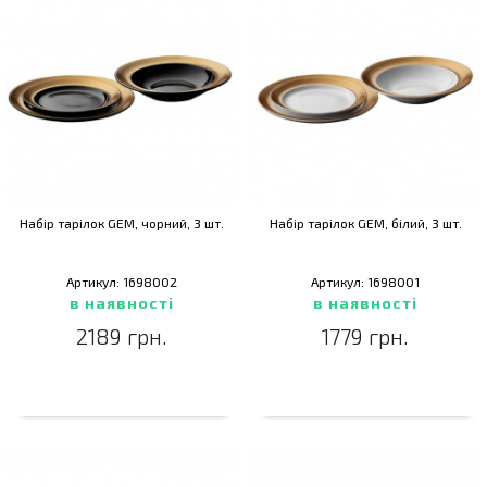
Набір тарілок GEM, чорний, 3 шт.
Набір тарілок GEM, білий, 3 шт.
Артикул: 1698002
Артикул: 1698001
в наявності
в наявності
2189 грн.
1779 грн.