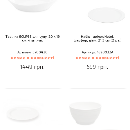
Тарілка ECLIPSE для супу, 20 х 19
Набір тарілок Hotel,
см, 4 шт./уп.
фарфор, діам. 21,5 см (2 шт.)
Артикул: 3700430
Артикул: 1690032A
немає в наявності
немає в наявності
1449 грн.
599 грн.