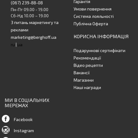
Гарантія
(067) 239-88-08
Умови повернення
Пн-Пт 09.00 - 19.00
Сб-Нд 10.00 – 19.00
Система лояльності
З питань маркетингу та
Публічна Оферта
реклами
КОРИСНА ІНФОРМАЦІЯ
marketing@berghoff.ua
ru
|
ua
Подарункові сертифікати
Рекомендації
Відео рецепти
Вакансії
Магазини
Наші награди
МИ В СОЦІАЛЬНИХ
МЕРЕЖАХ
Facebook
Instagram