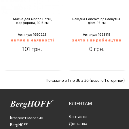
Миска для масла Hotel,
Блюдце Concavo прямокутне,
фарфорова, 10,5 см
діам. 16 см
Артикул: 1690223
Артикул: 1693118
немає в наявності
знято з виробництва
101 грн.
0 грн.
Показано з 1 по 36 з 36 (всього 1 сторінок)
КЛІЕНТАМ
Контакти
Інтернет магазин
Доставка
BergHOFF