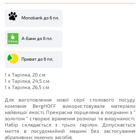
Monobank до 6 пл.
А-Банк до 6 пл.
Приват до 6 пл.
1 х Тарілка, 20 см
1 х Тарілка, 24,5 см
1 х Тарілка, 26,5 см
Для виготовлення нової серії столового посуду
компанія BergHOFF використовувала матеріали
найвищої якості. Прекрасна порцеляна в поєднанні з "
золотом " створює враження розкоші та вишуканості.
Набір складається з трьох тарілок. Допускається
миття в посудомийній машині без застосування
абразивних миючих засобів.