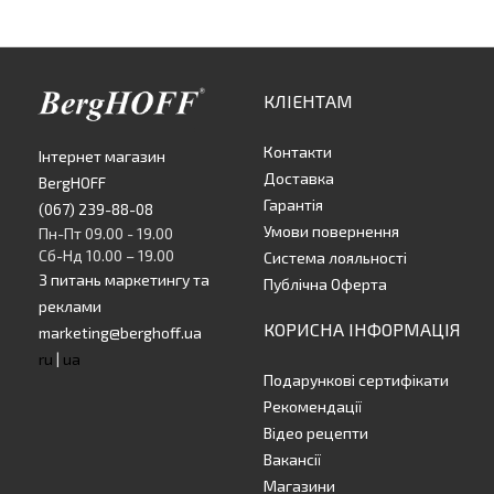
КЛІЕНТАМ
Контакти
Інтернет магазин
Доставка
BergHOFF
Гарантія
(067) 239-88-08
Умови повернення
Пн-Пт 09.00 - 19.00
Сб-Нд 10.00 – 19.00
Система лояльності
З питань маркетингу та
Публічна Оферта
реклами
КОРИСНА ІНФОРМАЦІЯ
marketing@berghoff.ua
ru
|
ua
Подарункові сертифікати
Рекомендації
Відео рецепти
Вакансії
Магазини