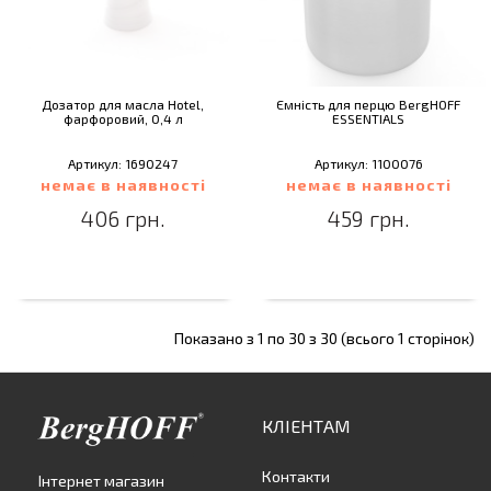
Дозатор для масла Hotel,
Ємність для перцю BergHOFF
фарфоровий, 0,4 л
ESSENTIALS
Артикул: 1690247
Артикул: 1100076
немає в наявності
немає в наявності
406 грн.
459 грн.
Показано з 1 по 30 з 30 (всього 1 сторінок)
КЛІЕНТАМ
Контакти
Інтернет магазин