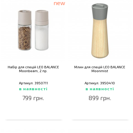
new
Набiр для спецiй LEO BALANCE
Млин для спецій LEO BALANCE
Moonbeam, 2 пр.
Moonmist
Артикул: 3950711
Артикул: 3950410
в наявності
в наявності
799 грн.
899 грн.