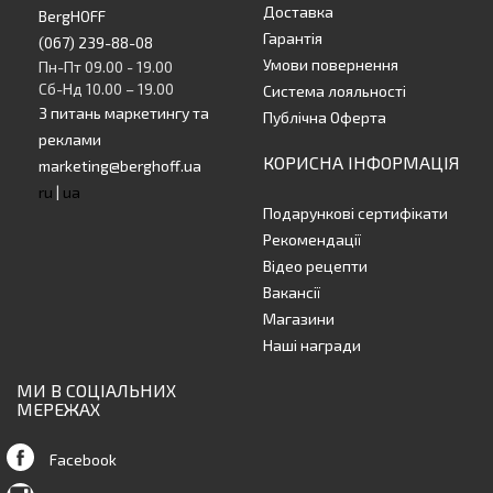
Доставка
BergHOFF
Гарантія
(067) 239-88-08
Умови повернення
Пн-Пт 09.00 - 19.00
Сб-Нд 10.00 – 19.00
Система лояльності
З питань маркетингу та
Публічна Оферта
реклами
КОРИСНА ІНФОРМАЦІЯ
marketing@berghoff.ua
ru
|
ua
Подарункові сертифікати
Рекомендації
Відео рецепти
Вакансії
Магазини
Наші награди
МИ В СОЦІАЛЬНИХ
МЕРЕЖАХ
Facebook