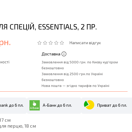
ЛЯ СПЕЦІЙ, ESSENTIALS, 2 ПР.
рн.
Написати відгук
Доставка
ності
Замовлення від 5000 грн. по Києву кур'єром
безкоштовно
Замовлення від 2500 грн.по Україні
безкоштовно
Нова пошта — згідно тарифів по Україні
ank до 6 пл.
А-Банк до 6 пл.
Приват до 6 пл.
17 см
для перцю, 18 см