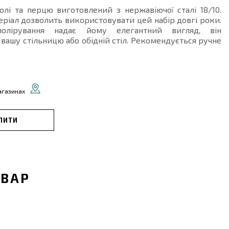
олі та перцю виготовлений з нержавіючої сталі 18/10.
ріал дозволить використовувати цей набір довгі роки.
полірування надає йому елегантний вигляд, він
вашу стільницю або обідній стіл. Рекомендується ручне
агазинах
ПИТИ
ОВАР