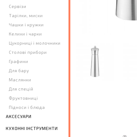
Сервізи
Тарілки, миски
Чашки і кружки
Келихи і чарки
Цукорниці і молочники
Столові прибори
Графини
Для бару
Маслянки
Для спецій
Фруктовниці
Підноси і блюда
АКСЕСУАРИ
КУХОННІ ІНСТРУМЕНТИ