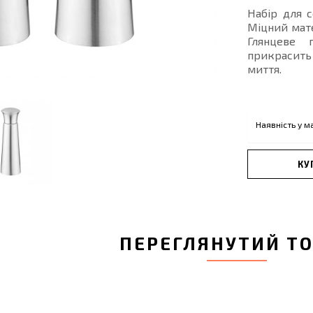
Набір для с
Міцний мате
Глянцеве 
прикрасить 
миття.
Наявність у м
КУ
ПЕРЕГЛЯНУТИЙ Т