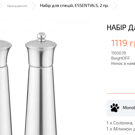
Набір для спецій, ESSENTIALS, 2 пр.
Сервірування
НАБІР Д
1119 г
1100078
BergHOFF
Немає в наяв
Monob
1 x Солонка, 
1 x Млинок 