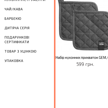
ЧАЙ/КАВА
БАРБЕКЮ
ДИТЯЧА СЕРІЯ
ПОДАРУНКОВІ
СЕРТИФІКАТИ
ТОВАР З УЦІНКОЮ
Набір кухонних темних рушників GEM, бавовна, 50 х 70 см, 2 шт.
УПАКОВКА
699 грн.
599 грн.