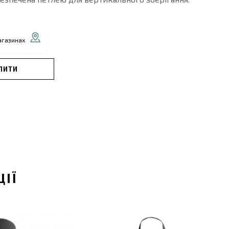
агазинах
ПИТИ
ЦІЇ