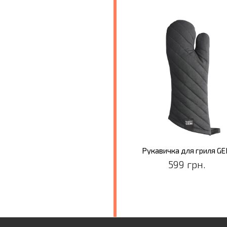
Рукавичка для гриля G
599 грн.