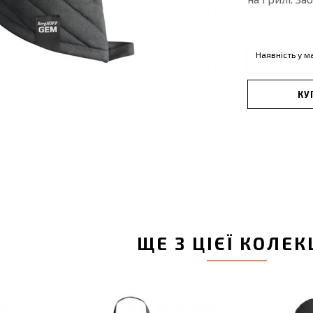
Наявність у м
КУ
ЩЕ З ЦІЄЇ КОЛЕК