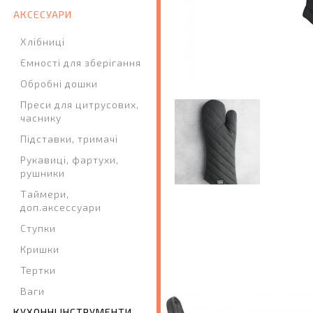
АКСЕСУАРИ
Хлібниці
Ємності для зберігання
Обробні дошки
Преси для цитрусових,
часнику
Підставки, тримачі
Рукавиці, фартухи,
рушники
Таймери,
доп.аксессуари
Ступки
Кришки
Тертки
Ваги
КУХОННІ ІНСТРУМЕНТИ