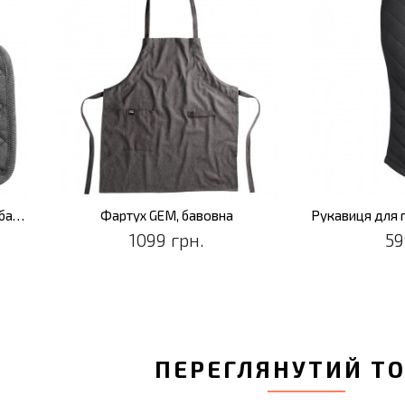
Набір кухонних прихваток GEM, бавовна, 2 шт.
Фартух GEM, бавовна
Рукавиця для 
1099 грн.
59
ПЕРЕГЛЯНУТИЙ Т