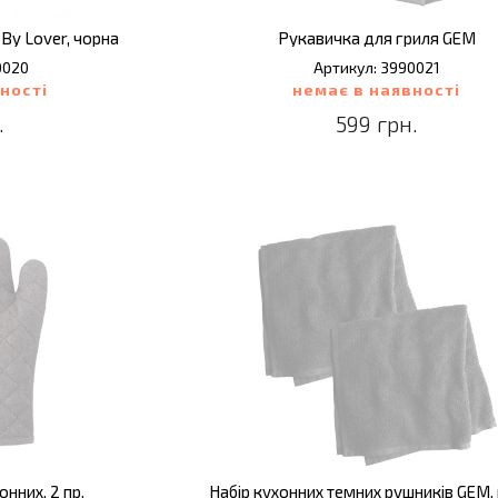
By Lover, чорна
Рукавичка для гриля GEM
0020
Артикул: 3990021
ності
немає в наявності
.
599 грн.
нних, 2 пр.