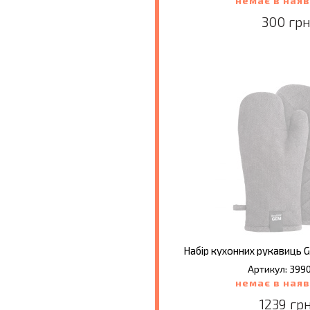
немає в наяв
300 грн
Артикул: 399
немає в наяв
1239 грн