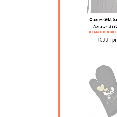
Фартух GEM, б
Артикул: 399
немає в наяв
1099 грн