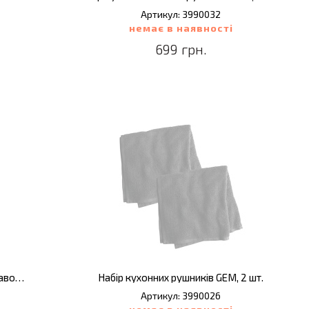
Артикул: 3990032
немає в наявності
699 грн.
Набір кухонних рушників GEM, світлі, бавовна, 2 шт.
Набір кухонних рушників GEM, 2 шт.
Артикул: 3990026