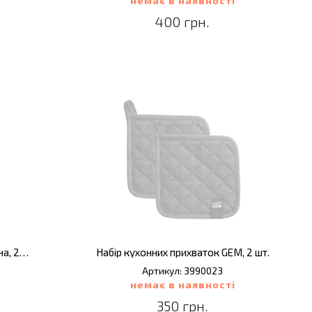
немає в наявності
400 грн.
Набір кухонних прихваток GEM, бавовна, 2 шт.
Набір кухонних прихваток GEM, 2 шт.
Артикул: 3990023
немає в наявності
350 грн.