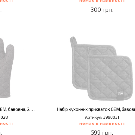
ності
немає в наявності
.
300 грн.
Набір кухонних рукавиць GEM, бавовна, 2 шт.
0028
Артикул: 3990031
ності
немає в наявності
.
599 грн.