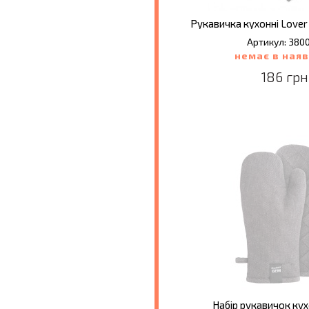
Рукавичка кухонні Lover 
Артикул: 380
немає в наяв
186 грн
Набір рукавичок кухо