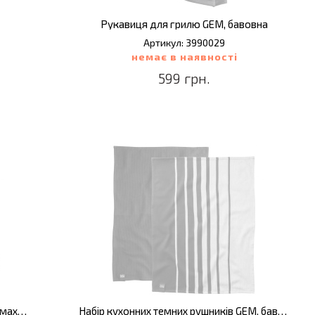
Рукавиця для грилю GEM, бавовна
Артикул: 3990029
немає в наявності
599 грн.
Набір кухонних темних рушників GEM, махровий, 50 х 50 см, 2 шт.
Набір кухонних темних рушників GEM, бавовна, 50 х 70 см, 2 шт.