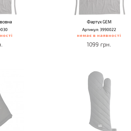
авовна
Фартух GEM
0030
Артикул: 3990022
ності
немає в наявності
.
1099 грн.