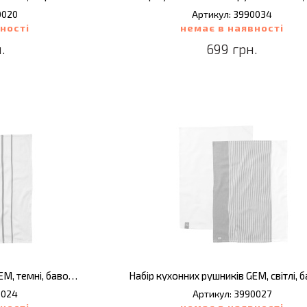
0020
Артикул: 3990034
ності
немає в наявності
.
699 грн.
Набір кухонних рушників GEM, темні, бавовна, 2 шт.
0024
Артикул: 3990027