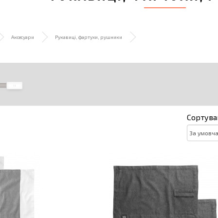
Аксесуари
Рукавиці, фартухи, рушники
Сортува