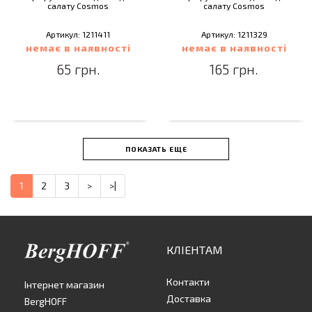
салату Cosmos
салату Cosmos
Артикул: 1211411
Артикул: 1211329
немає в наявності
немає в наявності
65 грн.
165 грн.
ПОКАЗАТЬ ЕЩЕ
1
2
3
>
>|
КЛІЕНТАМ
Контакти
Інтернет магазин
Доставка
BergHOFF