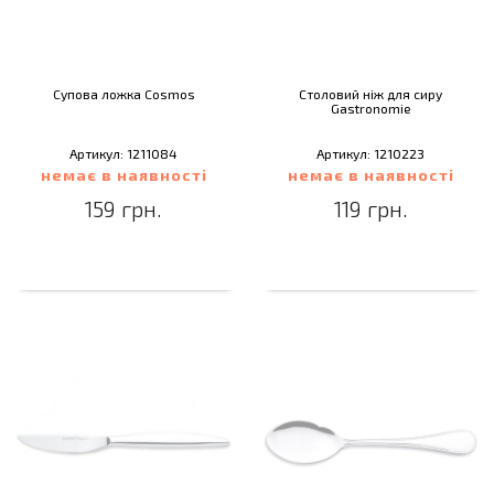
Супова ложка Cosmos
Столовий ніж для сиру
Gastronomie
Артикул: 1211084
Артикул: 1210223
немає в наявності
немає в наявності
159 грн.
119 грн.