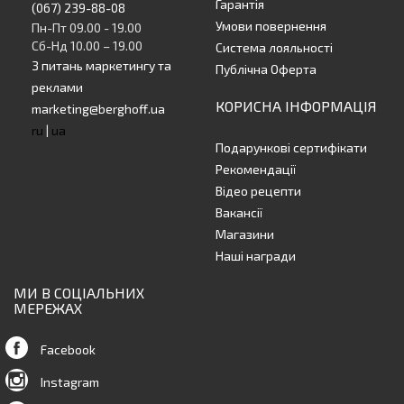
Гарантія
(067) 239-88-08
Умови повернення
Пн-Пт 09.00 - 19.00
Сб-Нд 10.00 – 19.00
Система лояльності
З питань маркетингу та
Публічна Оферта
реклами
КОРИСНА ІНФОРМАЦІЯ
marketing@berghoff.ua
ru
|
ua
Подарункові сертифікати
Рекомендації
Відео рецепти
Вакансії
Магазини
Наші награди
МИ В СОЦІАЛЬНИХ
МЕРЕЖАХ
Facebook
Instagram