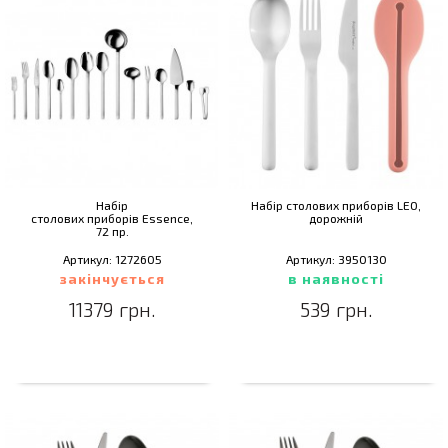
Набір
Набір столових приборів LEO,
столових приборів Essence,
дорожній
72 пр.
Артикул: 1272605
Артикул: 3950130
закінчується
в наявності
11379 грн.
539 грн.