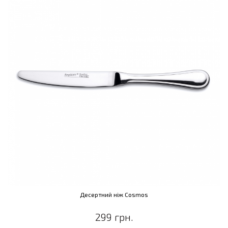
Десертний ніж Cosmos
299 грн.