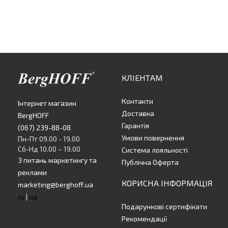
КЛІЕНТАМ
Контакти
Інтернет магазин
Доставка
BergHOFF
Гарантія
(067) 239-88-08
Умови повернення
Пн-Пт 09.00 - 19.00
Сб-Нд 10.00 – 19.00
Система лояльності
З питань маркетингу та
Публічна Оферта
реклами
КОРИСНА ІНФОРМАЦІЯ
marketing@berghoff.ua
ru
|
ua
Подарункові сертифікати
Рекомендації