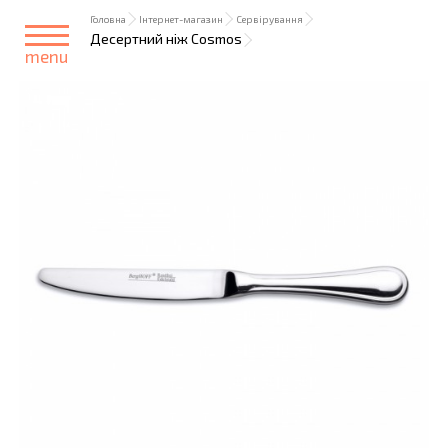
Головна
Інтернет-магазин
Сервірування
Десертний ніж Cosmos
menu