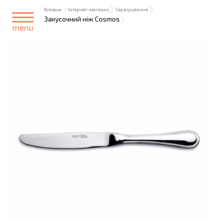
Головна
Інтернет-магазин
Сервірування
Закусочний ніж Cosmos
menu