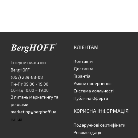
КЛІЕНТАМ
Контакти
Інтернет магазин
Доставка
BergHOFF
Гарантія
(067) 239-88-08
Умови повернення
Пн-Пт 09.00 - 19.00
Сб-Нд 10.00 – 19.00
Система лояльності
З питань маркетингу та
Публічна Оферта
реклами
КОРИСНА ІНФОРМАЦІЯ
marketing@berghoff.ua
ru
|
ua
Подарункові сертифікати
Рекомендації