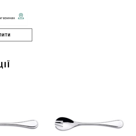
агазинах
ПИТИ
ЦІЇ