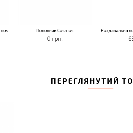
smos
Половник Cosmos
0 грн.
6
ПЕРЕГЛЯНУТИЙ Т