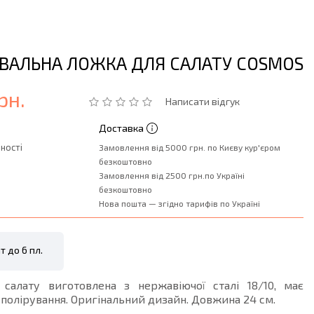
УВАЛЬНА ЛОЖКА ДЛЯ САЛАТУ COSMOS
рн.
Написати відгук
Доставка
ності
Замовлення від 5000 грн. по Києву кур'єром
безкоштовно
Замовлення від 2500 грн.по Україні
безкоштовно
Нова пошта — згідно тарифів по Україні
т до 6 пл.
салату виготовлена з нержавіючої сталі 18/10, має
полірування. Оригінальний дизайн. Довжина 24 см.