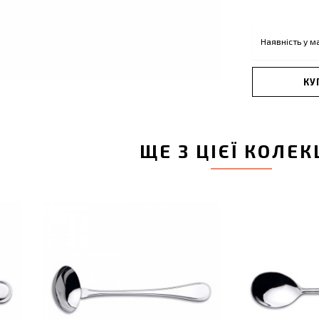
Наявність у м
КУ
ЩЕ З ЦІЄЇ КОЛЕК