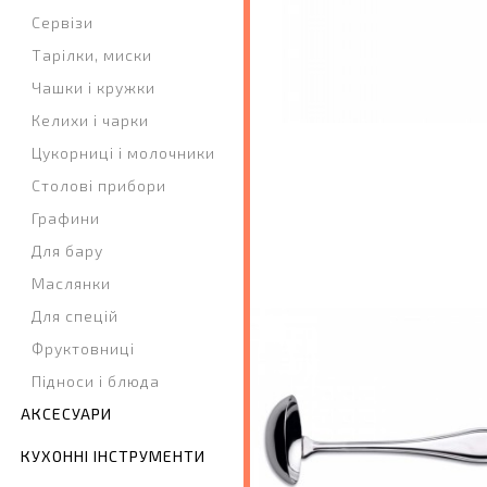
Сервізи
Тарілки, миски
Чашки і кружки
Келихи і чарки
Цукорниці і молочники
Столові прибори
Графини
Для бару
Маслянки
Для спецій
Фруктовниці
Підноси і блюда
АКСЕСУАРИ
КУХОННІ ІНСТРУМЕНТИ