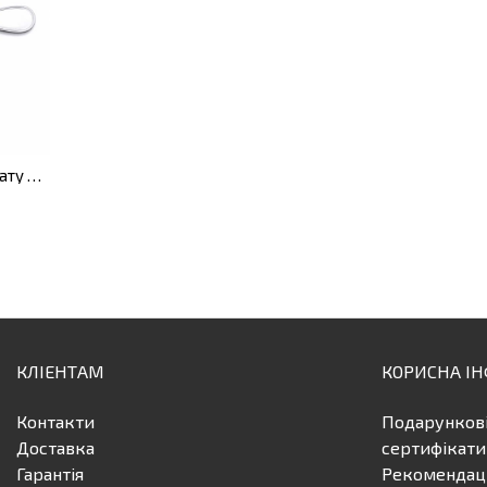
Сервірувальна ложка для салату Cosmos
КЛІЕНТАМ
КОРИСНА І
Контакти
Подарунков
Доставка
сертифікати
Гарантія
Рекомендаці