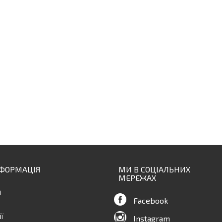
НФОРМАЦІЯ
МИ В СОЦІАЛЬНИХ
МЕРЕЖАХ
і
Facebook
ї
Instagram