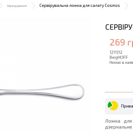
Сервірувальна ложка для салату Cosmos
Сервірування
СЕРВІР
269 г
1211312
BergHOFF
Немає в наяв
Прива
Ложка для 
дзеркальне 