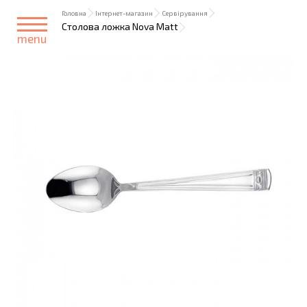
Головна
Інтернет-магазин
Сервірування
Столова ложка Nova Matt
menu