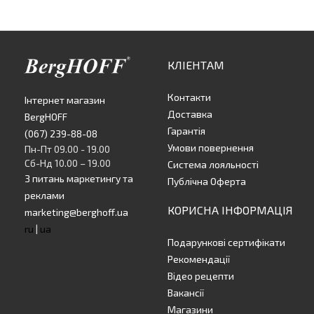
КЛІЕНТАМ
Контакти
Інтернет магазин
Доставка
BergHOFF
Гарантія
(067) 239-88-08
Умови повернення
Пн-Пт 09.00 - 19.00
Сб-Нд 10.00 – 19.00
Система лояльності
З питань маркетингу та
Публічна Оферта
реклами
КОРИСНА ІНФОРМАЦІЯ
marketing@berghoff.ua
ru
|
ua
Подарункові сертифікати
Рекомендації
Відео рецепти
Вакансії
Магазини