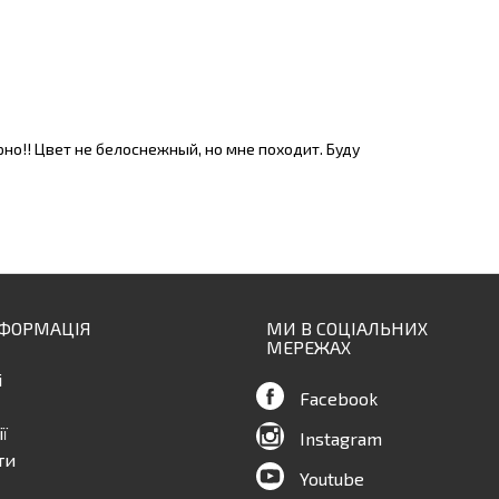
рно!! Цвет не белоснежный, но мне походит. Буду
НФОРМАЦІЯ
МИ В СОЦІАЛЬНИХ
МЕРЕЖАХ
і
Facebook
ї
Instagram
ти
Youtube