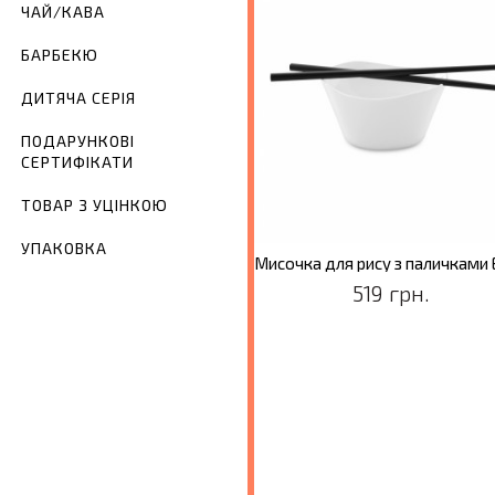
ЧАЙ/КАВА
БАРБЕКЮ
ДИТЯЧА СЕРІЯ
ПОДАРУНКОВІ
СЕРТИФІКАТИ
ТОВАР З УЦІНКОЮ
УПАКОВКА
Набір мисок для закусок ECLIPSE на корковій підставці, 4 пр.
1049 грн.
519 грн.