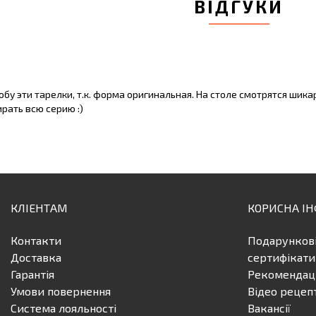
ВІДГУКИ
обу эти тарелки, т.к. форма оригинальная. На столе смотрятся шика
рать всю серию :)
КЛІЕНТАМ
КОРИСНА І
Контакти
Подарунков
Доставка
сертифікати
Гарантія
Рекомендаці
Умови повернення
Відео рецеп
Система лояльності
Вакансії