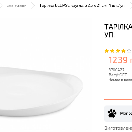
Тарілка ECLIPSE кругла, 22,5 х 21 см, 4 шт./уп.
Сервірування
ТАРІЛКА
УП.
1239 
3700427
BergHOFF
Немає в наяв
Monob
Виготовлено