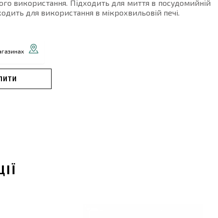
го використання. Підходить для миття в посудомийній
ходить для використання в мікрохвильовій печі.
агазинах
ПИТИ
ЦІЇ