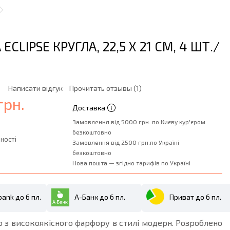
 ECLIPSE КРУГЛА, 22,5 Х 21 СМ, 4 ШТ./
Написати відгук
Прочитать отзывы (1)
грн.
Доставка
Замовлення від 5000 грн. по Києву кур'єром
безкоштовно
ності
Замовлення від 2500 грн.по Україні
безкоштовно
Нова пошта — згідно тарифів по Україні
ank до 6 пл.
А-Банк до 6 пл.
Приват до 6 пл.
 з високоякісного фарфору в стилі модерн. Розроблено