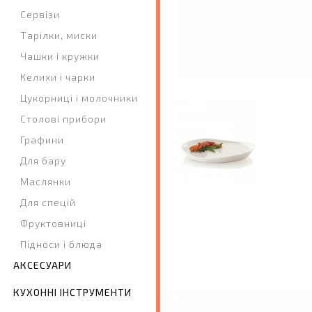
Сервізи
Тарілки, миски
Чашки і кружки
Келихи і чарки
Цукорниці і молочники
Столові прибори
Графини
Для бару
Маслянки
Для спецій
Фруктовниці
Підноси і блюда
АКСЕСУАРИ
КУХОННІ ІНСТРУМЕНТИ