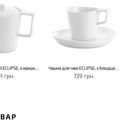
Чайник заварний ECLIPSE, з кришкою, 1,3 л
Чашка для чаю ECLIPSE, з блюдцем, 240 мл, 2 шт.
1 грн.
729 грн.
ОВАР