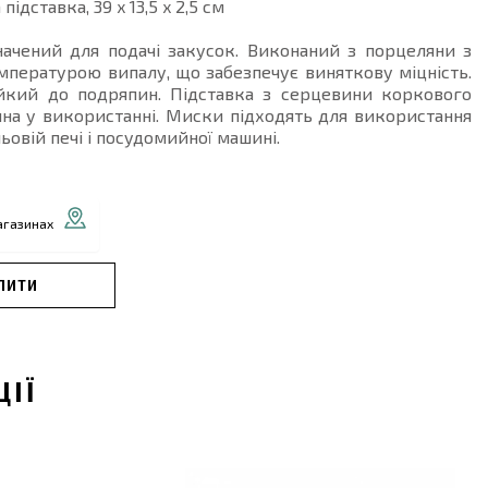
підставка, 39 x 13,5 x 2,5 см
начений для подачі закусок. Виконаний з порцеляни з
пературою випалу, що забезпечує виняткову міцність.
йкий до подряпин. Підставка з серцевини коркового
на у використанні. Миски підходять для використання
ьовій печі і посудомийної машині.
агазинах
ПИТИ
ЦІЇ