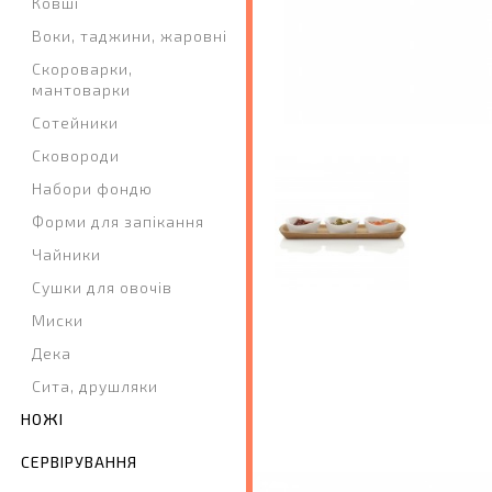
Ковші
Воки, таджини, жаровні
Скороварки,
мантоварки
Сотейники
Сковороди
Набори фондю
Форми для запікання
Чайники
Сушки для овочів
Миски
Дека
Сита, друшляки
НОЖІ
СЕРВІРУВАННЯ