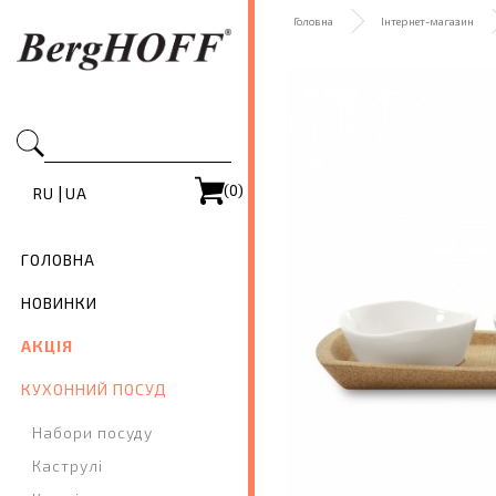
Головна
Інтернет-магазин
(0)
|
RU
UA
ГОЛОВНА
НОВИНКИ
АКЦІЯ
КУХОННИЙ ПОСУД
Набори посуду
Каструлі