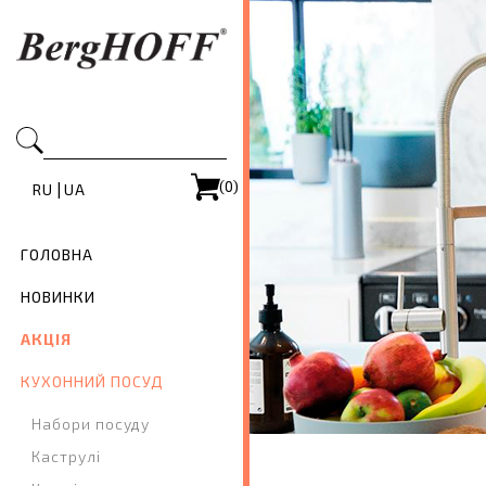
(0)
|
RU
UA
ГОЛОВНА
НОВИНКИ
АКЦІЯ
КУХОННИЙ ПОСУД
Набори посуду
Каструлі