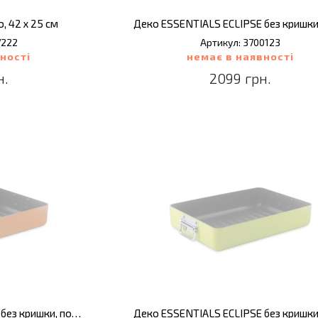
, 42 х 25 см
7222
Артикул: 3700123
ності
немає в наявності
н.
2099 грн.
Деко ESSENTIALS ECLIPSE без кришки, помаранчевий, 44,5 х 25,5 х 7 см