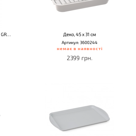
Деко з антипригарним покриттям LEO GRAPHITE, з решіткою, 42 х 28 см
Деко, 45 х 31 см
Артикул: 3600244
немає в наявності
2399 грн.