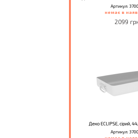
Артикул: 370
немає в наяв
2099 гр
Деко ECLIPSE, сірий, 44,
Артикул: 370
немає в наяв