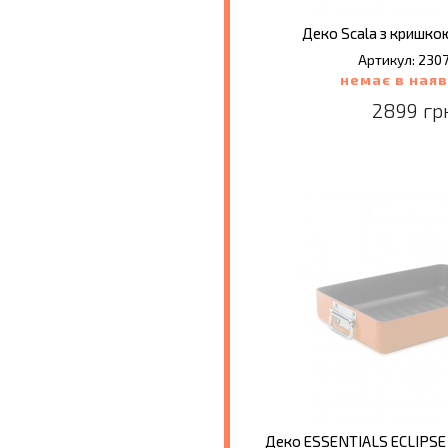
Деко Scala з кришкою
Артикул: 230
немає в наяв
2899 гр