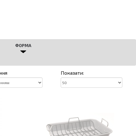
ФОРМА
ння
Показати: