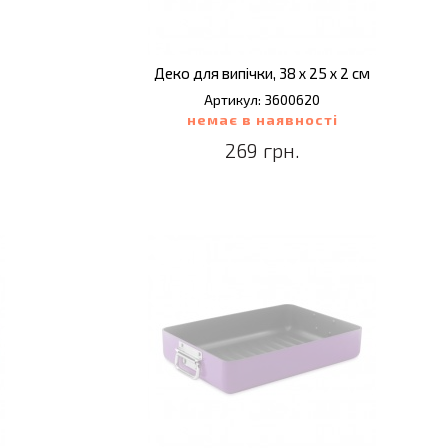
Деко для випічки, 38 х 25 х 2 см
Артикул: 3600620
немає в наявності
269 грн.