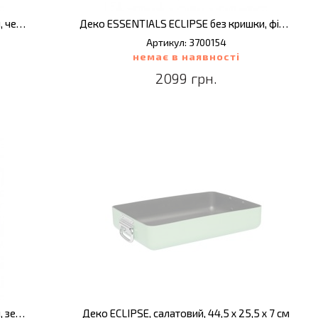
Деко ESSENTIALS ECLIPSE без кришки, червоний, 44,5 х 25,5 х 7 см
Деко ESSENTIALS ECLIPSE без кришки, фіолетовий, 44,5 х 25,5 х 7 см
Артикул: 3700154
немає в наявності
2099 грн.
Деко ESSENTIALS ECLIPSE без кришки, зелений, 44,5 х 25,5 х 7 см
Деко ECLIPSE, салатовий, 44,5 х 25,5 х 7 см