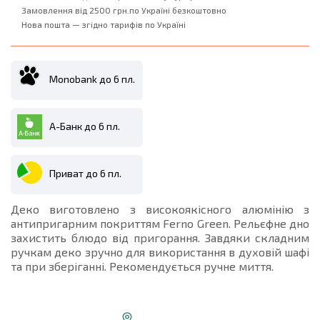
Замовлення від 2500 грн.по Україні безкоштовно
Нова пошта — згідно тарифів по Україні
Monobank до 6 пл.
А-Банк до 6 пл.
Приват до 6 пл.
Деко виготовлено з високоякісного алюмінію з
антипригарним покриттям Ferno Green. Рельєфне дно
захистить блюдо від пригорання. Завдяки складним
ручкам деко зручно для використання в духовій шафі
та при зберіганні. Рекомендується ручне миття.