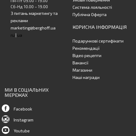
Пн-Пт 09.00 - 19.00
Сб-Нд 10.00 – 19.00
Система лояльності
З питань маркетингу та
Публічна Оферта
реклами
КОРИСНА ІНФОРМАЦІЯ
marketing@berghoff.ua
ru
|
ua
Подарункові сертифікати
Рекомендації
Відео рецепти
Вакансії
Магазини
Наші награди
МИ В СОЦІАЛЬНИХ
МЕРЕЖАХ
Facebook
Instagram
Youtube