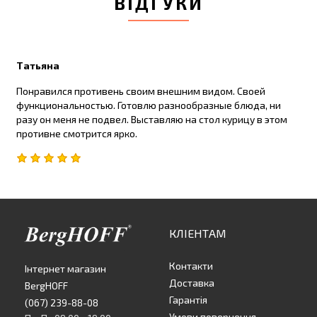
ВІДГУКИ
Татьяна
Понравился противень своим внешним видом. Своей
функциональностью. Готовлю разнообразные блюда, ни
разу он меня не подвел. Выставляю на стол курицу в этом
противне смотрится ярко.
КЛІЕНТАМ
Контакти
Інтернет магазин
Доставка
BergHOFF
Гарантія
(067) 239-88-08
Умови повернення