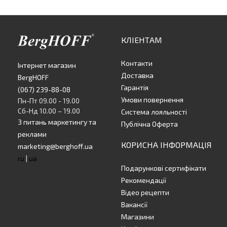
КЛІЕНТАМ
Контакти
Інтернет магазин
Доставка
BergHOFF
Гарантія
(067) 239-88-08
Умови повернення
Пн-Пт 09.00 - 19.00
Сб-Нд 10.00 – 19.00
Система лояльності
З питань маркетингу та
Публічна Оферта
реклами
КОРИСНА ІНФОРМАЦІЯ
marketing@berghoff.ua
ru
|
ua
Подарункові сертифікати
Рекомендації
Відео рецепти
Вакансії
Магазини