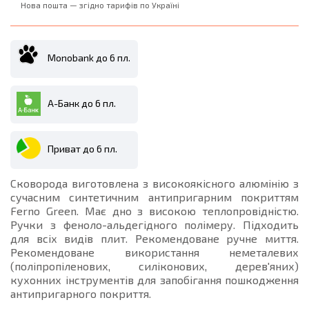
Нова пошта — згідно тарифів по Україні
Monobank до 6 пл.
А-Банк до 6 пл.
Приват до 6 пл.
Сковорода виготовлена з високоякісного алюмінію з
сучасним синтетичним антипригарним покриттям
Ferno Green. Має дно з високою теплопровідністю.
Ручки з феноло-альдегідного полімеру. Підходить
для всіх видів плит. Рекомендоване ручне миття.
Рекомендоване використання неметалевих
(поліпропіленових, силіконових, дерев'яних)
кухонних інструментів для запобігання пошкодження
антипригарного покриття.