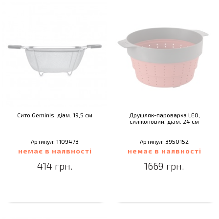
Сито Geminis, діам. 19,5 см
Друшляк-пароварка LEO,
силіконовий, діам. 24 см
Артикул: 1109473
Артикул: 3950152
немає в наявності
немає в наявності
414 грн.
1669 грн.