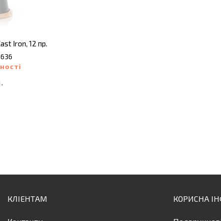
t Iron, 12 пр.
2636
ності
.
КЛІЕНТАМ
КОРИСНА І