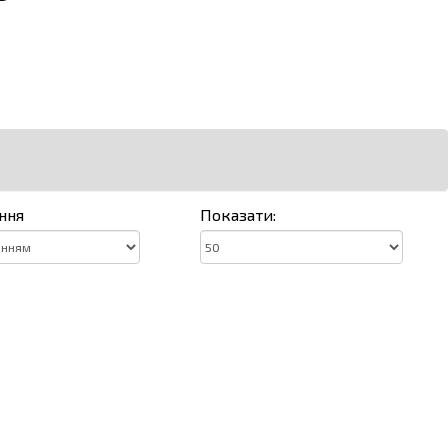
ння
Показати: