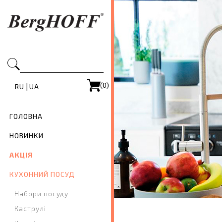
(0)
|
RU
UA
ГОЛОВНА
НОВИНКИ
АКЦІЯ
КУХОННИЙ ПОСУД
Набори посуду
Каструлі