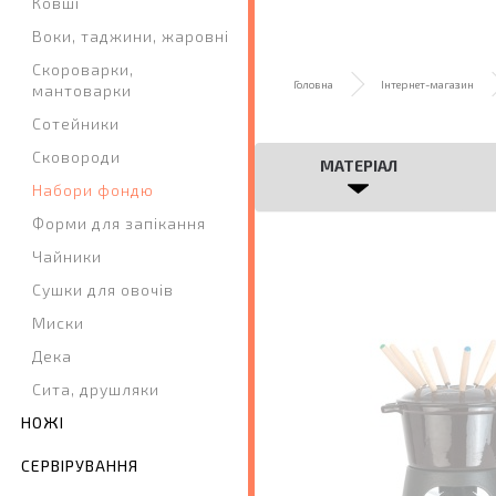
Ковші
Воки, таджини, жаровні
Скороварки,
Головна
Інтернет-магазин
мантоварки
Сотейники
Сковороди
МАТЕРІАЛ
Набори фондю
Форми для запікання
Чайники
Сушки для овочів
Миски
Дека
Сита, друшляки
НОЖІ
СЕРВІРУВАННЯ