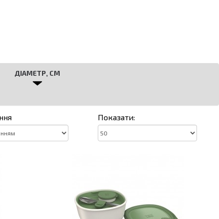
ДІАМЕТР, СМ
ння
Показати: