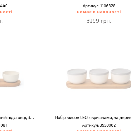
0440
Артикул: 1106328
ності
немає в наявності
н.
3999 грн.
Набір мисок LEO на дерев'яній підставці, 3 пр.
0081
Артикул: 3950062
ності
немає в наявності