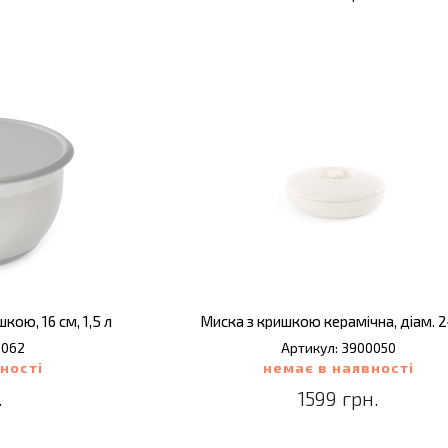
ою, 16 см, 1,5 л
Миска з кришкою керамічна, діам. 
0062
Артикул: 3900050
ності
немає в наявності
.
1599 грн.