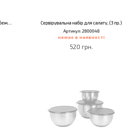
Миска для змішування LEO BALANCE, бежевий, кераміка, 2,2 л
Сервірувальна набір для салату, (3 пр.)
Артикул: 2800048
немає в наявності
520 грн.