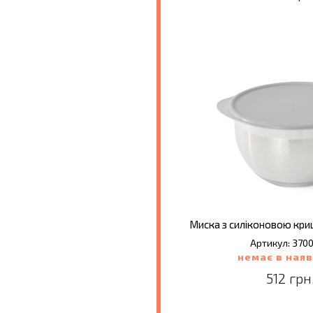
Миска з силіконовою кришк
Артикул: 370
немає в наяв
512 грн