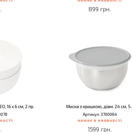
.
899 грн.
, 16 х 6 см, 2 пр.
Миска з кришкою, діам. 24 см, 5 
0078
Артикул: 3700064
ності
немає в наявності
.
1599 грн.