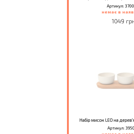
Артикул: 370
немає в наяв
1049 гр
Артикул: 395
немає в наяв