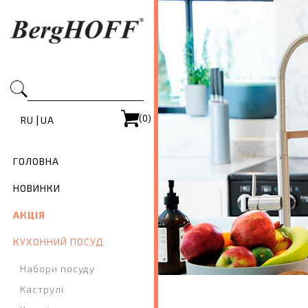
(0)
|
RU
UA
ГОЛОВНА
НОВИНКИ
АКЦІЯ
КУХОННИЙ ПОСУД
Набори посуду
Каструлі