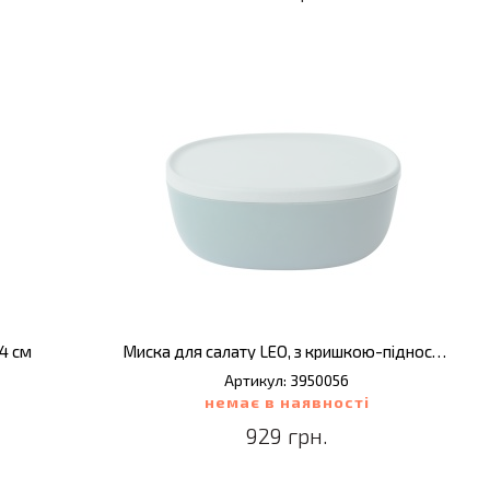
24 см
Миска для салату LEO, з кришкою-підносом, 3 л
Артикул: 3950056
немає в наявності
929 грн.