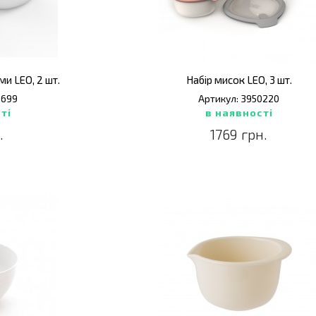
и LEO, 2 шт.
Набір мисок LEO, 3 шт.
0699
Артикул: 3950220
ті
в наявності
.
1769 грн.