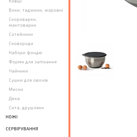
Ковші
Воки, таджини, жаровні
Скороварки,
мантоварки
Сотейники
Сковороди
Набори фондю
Форми для запікання
Чайники
Сушки для овочів
Миски
Дека
Сита, друшляки
НОЖІ
СЕРВІРУВАННЯ