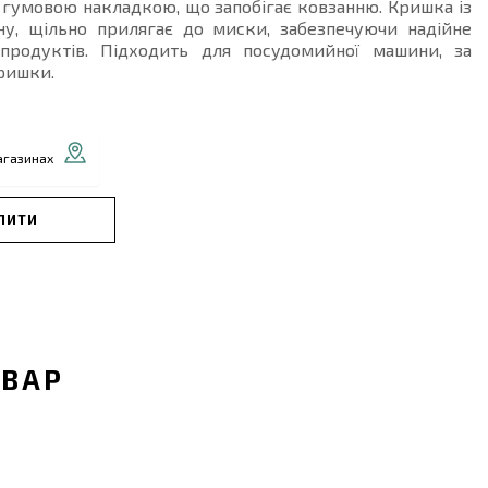
гумовою накладкою, що запобігає ковзанню. Кришка із
ену, щільно прилягає до миски, забезпечуючи надійне
 продуктів. Підходить для посудомийної машини, за
ришки.
агазинах
ПИТИ
ОВАР