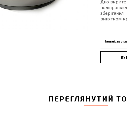
Дно вкрите 
поліпропіл
зберігання
винятком к
Наявність у м
КУ
ПЕРЕГЛЯНУТИЙ Т