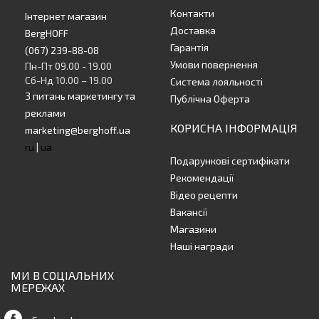
Контакти
Інтернет магазин
Доставка
BergHOFF
Гарантія
(067) 239-88-08
Умови повернення
Пн-Пт 09.00 - 19.00
Сб-Нд 10.00 – 19.00
Система лояльності
З питань маркетингу та
Публічна Оферта
реклами
КОРИСНА ІНФОРМАЦІЯ
marketing@berghoff.ua
ru
|
ua
Подарункові сертифікати
Рекомендації
Відео рецепти
Вакансії
Магазини
Наші награди
МИ В СОЦІАЛЬНИХ
МЕРЕЖАХ