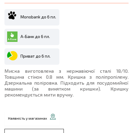
Monobank до 6 пл.
А-Банк до 6 пл.
Приват до 6 пл.
Миска виготовлена з нержавіючої сталі 18/10.
Товщина стінок 0.8 мм. Кришка з поліпропілену.
Дзеркальна поліровка. Підходить для посудомийної
машини (за винятком кришки). Кришку
рекомендується мити вручну.
Наявність у магазинах