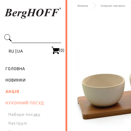
Головна
Інтернет-магазин
(0)
|
RU
UA
ГОЛОВНА
НОВИНКИ
АКЦІЯ
КУХОННИЙ ПОСУД
Набори посуду
Каструлі