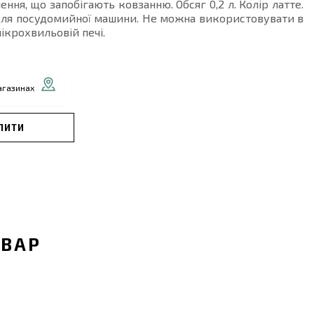
ення, що запобігають ковзанню. Обсяг 0,2 л. Колір латте.
для посудомийної машини. Не можна використовувати в
мікрохвильовій печі.
агазинах
ПИТИ
ОВАР