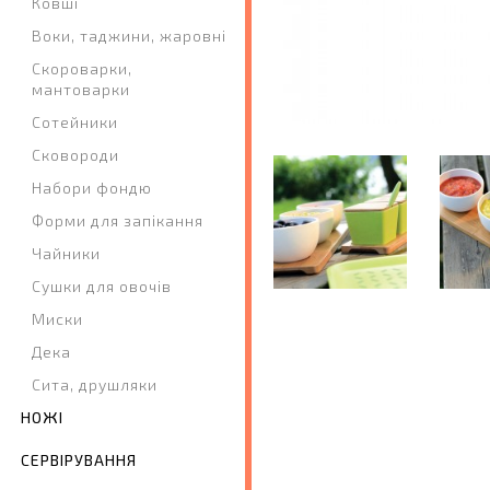
Ковші
Воки, таджини, жаровні
Скороварки,
мантоварки
Сотейники
Сковороди
Набори фондю
Форми для запікання
Чайники
Сушки для овочів
Миски
Дека
Сита, друшляки
НОЖІ
СЕРВІРУВАННЯ