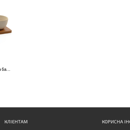
Набір мисочок для закусок на бамбуковій підставці, 4 пр.
КЛІЕНТАМ
КОРИСНА І