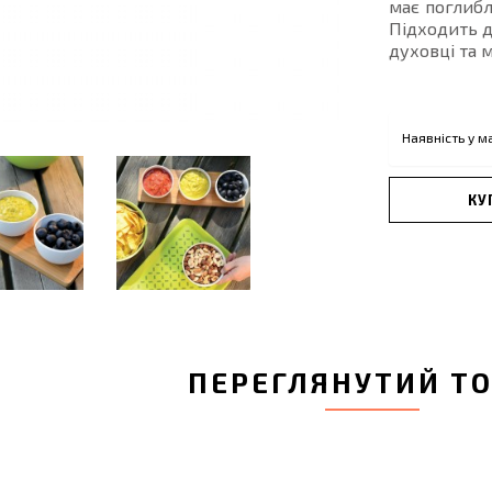
має поглибл
Підходить 
духовці та 
Наявність у м
КУ
ПЕРЕГЛЯНУТИЙ Т