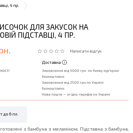
вці, 4 пр.
МИСОЧОК ДЛЯ ЗАКУСОК НА
ВІЙ ПІДСТАВЦІ, 4 ПР.
рн.
Написати відгук
Доставка
ності
Замовлення від 5000 грн. по Києву кур'єром
безкоштовно
Замовлення від 2500 грн.по Україні
безкоштовно
Нова пошта — згідно тарифів по Україні
т до 6 пл.
отовлені з бамбука з меламіном. Підставка з бамбука,