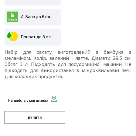
А-Банк до 6 пл.
Приват до 6 пл.
Набір для салату виготовлений з бамбука з
меламіном. Колір: зелений і латте. Діаметр 29,5 см.
Обсяг 3 л. Підходять для посудомийної машини. Не
підходять для використання в мікрохвильовій печі.
Для холодних продуктів.
Наявність у магазинах
КУПИТИ