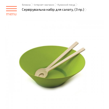
Головна
Інтернет-магазин
Кухонний посуд
Сервірувальна набір для салату, (3 пр.)
menu