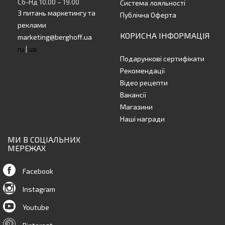
Сб-Нд 10.00 – 19.00
Система лояльності
З питань маркетингу та
Публічна Оферта
реклами
КОРИСНА ІНФОРМАЦІЯ
marketing@berghoff.ua
ru
|
ua
Подарункові сертифікати
Рекомендації
Відео рецепти
Вакансії
Магазини
Наші награди
МИ В СОЦІАЛЬНИХ
МЕРЕЖАХ
Facebook
Instagram
Youtube