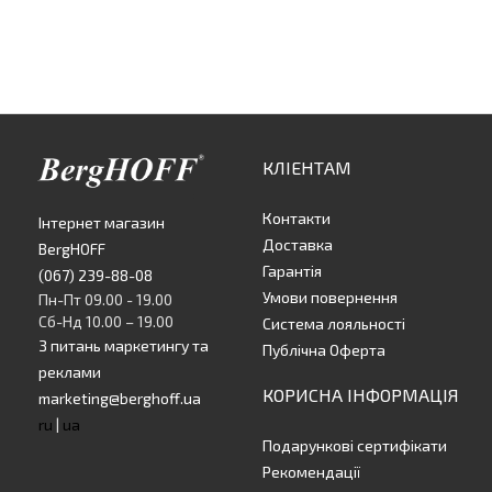
КЛІЕНТАМ
Контакти
Інтернет магазин
Доставка
BergHOFF
Гарантія
(067) 239-88-08
Умови повернення
Пн-Пт 09.00 - 19.00
Сб-Нд 10.00 – 19.00
Система лояльності
З питань маркетингу та
Публічна Оферта
реклами
КОРИСНА ІНФОРМАЦІЯ
marketing@berghoff.ua
ru
|
ua
Подарункові сертифікати
Рекомендації